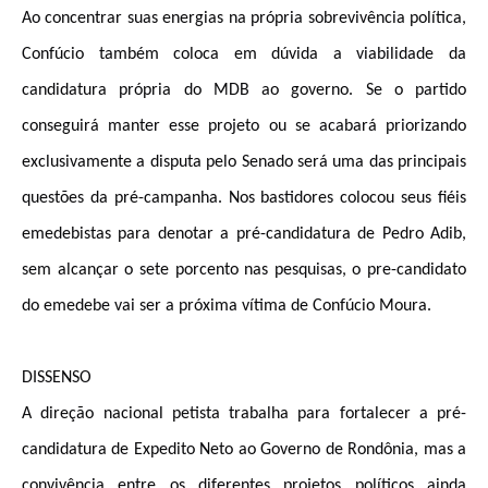
Ao concentrar suas energias na própria sobrevivência política,
Confúcio também coloca em dúvida a viabilidade da
candidatura própria do MDB ao governo. Se o partido
conseguirá manter esse projeto ou se acabará priorizando
exclusivamente a disputa pelo Senado será uma das principais
questões da pré-campanha. Nos bastidores colocou seus fiéis
emedebistas para denotar a pré-candidatura de Pedro Adib,
sem alcançar o sete porcento nas pesquisas, o pre-candidato
do emedebe vai ser a próxima vítima de Confúcio Moura.
DISSENSO
A direção nacional petista trabalha para fortalecer a pré-
candidatura de Expedito Neto ao Governo de Rondônia, mas a
convivência entre os diferentes projetos políticos ainda