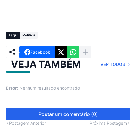
Tags:
Política
Facebook
VEJA TAMBÉM
VER TODOS
Error:
Nenhum resultado encontrado
Postar um comentário (0)
Postagem Anterior
Próxima Postagem