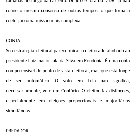
tomadas ao longo da carreira. Dentro e fora do MDB, já não
reúne o mesmo consenso de outros tempos, o que torna a
reeleição uma missão mais complexa.
CONTA
Sua estratégia eleitoral parece mirar o eleitorado alinhado ao
presidente Luiz Inácio Lula da Silva em Rondônia. É uma conta
compreensível do ponto de vista eleitoral, mas que está longe
de ser automática. O voto em Lula não significa,
necessariamente, voto em Confúcio. O eleitor faz distinções,
especialmente em eleições proporcionais e majoritárias
simultâneas.
PREDADOR