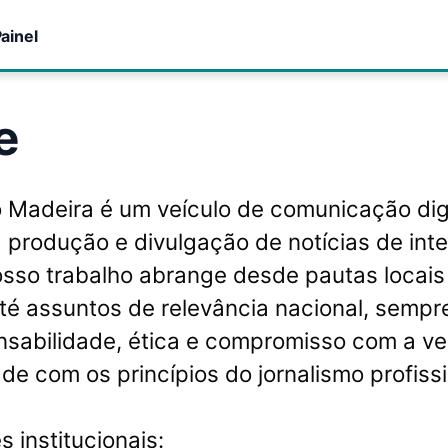
ainel
e
o Madeira é um veículo de comunicação dig
 produção e divulgação de notícias de int
osso trabalho abrange desde pautas locais
até assuntos de relevância nacional, semp
nsabilidade, ética e compromisso com a v
de com os princípios do jornalismo profissi
 institucionais: