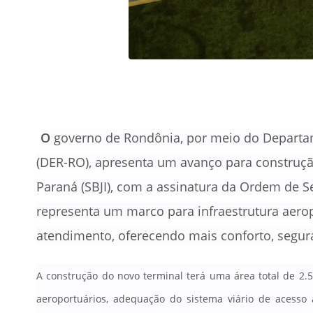
O
governo de Rondônia, por meio do Departa
(DER-RO), apresenta um avanço para construção
Paraná (SBJI), com a assinatura da Ordem de Se
representa um marco para infraestrutura aerop
atendimento, oferecendo mais conforto, segura
A construção do novo terminal terá uma área total de 2
.
aeroportuários, adequação do sistema viário de acesso