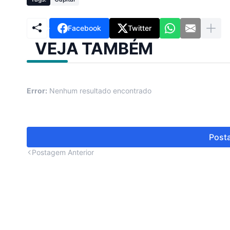
Facebook
Twitter
VEJA TAMBÉM
Error:
Nenhum resultado encontrado
Posta
Postagem Anterior