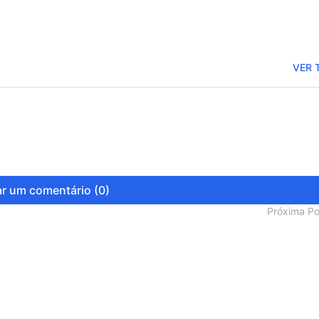
VER 
r um comentário (0)
Próxima P