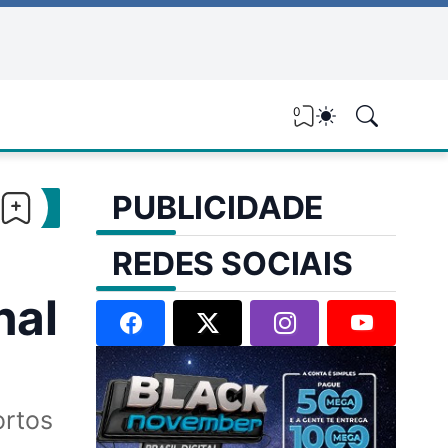
0
PUBLICIDADE
REDES SOCIAIS
nal
ortos