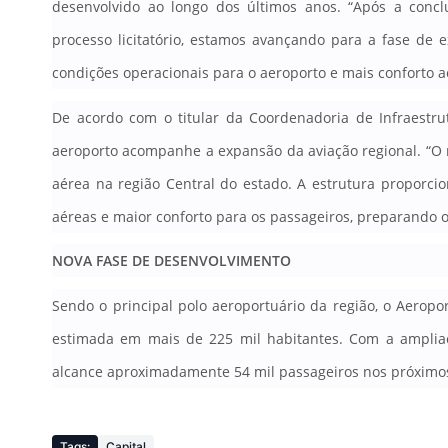
desenvolvido ao longo dos últimos anos. “Após a concl
processo licitatório, estamos avançando para a fase de
condições operacionais para o aeroporto e mais conforto a
De acordo com o titular da Coordenadoria de Infraestrut
aeroporto acompanhe a expansão da aviação regional. “O 
aérea na região Central do estado. A estrutura proporci
aéreas e maior conforto para os passageiros, preparando 
NOVA FASE DE DESENVOLVIMENTO
Sendo o principal polo aeroportuário da região, o Aerop
estimada em mais de 225 mil habitantes
. Com a amplia
alcance aproximadamente 54 mil passageiros nos próximo
Tags:
Capital