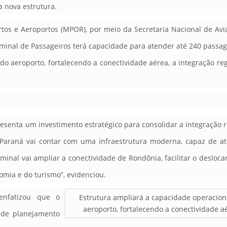
 nova estrutura.
tos e Aeroportos (MPOR), por meio da Secretaria Nacional de Avia
minal de Passageiros terá capacidade para atender até 240 passag
do aeroporto, fortalecendo a conectividade aérea, a integração reg
esenta um investimento estratégico para consolidar a integração r
i-Paraná vai contar com uma infraestrutura moderna, capaz de a
minal vai ampliar a conectividade de Rondônia, facilitar o desloc
omia e do turismo”, evidenciou.
enfatizou que o
Estrutura ampliará a capacidade operacion
aeroporto, fortalecendo a conectividade a
 de planejamento