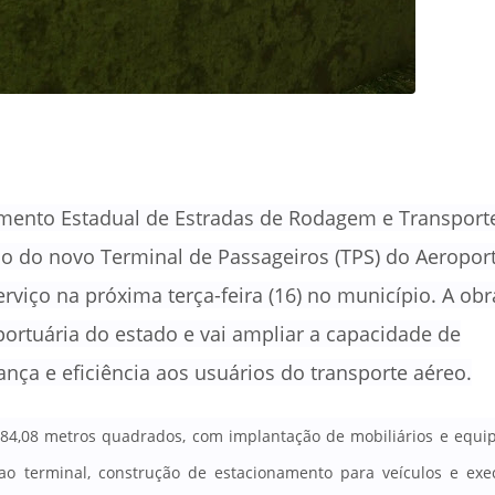
mento Estadual de Estradas de Rodagem e Transport
 do novo Terminal de Passageiros (TPS) do Aeroporto
rviço na próxima terça-feira (16) no município.
A obr
ortuária do estado e vai ampliar a capacidade de
nça e eficiência aos usuários do transporte aéreo
.
584,08 metros quadrados, com implantação de mobiliários e equ
 ao terminal, construção de estacionamento para veículos e ex