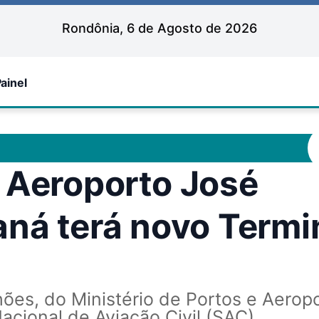
Rondônia, 6 de Agosto de 2026
ainel
eroporto José
aná terá novo Termi
ões, do Ministério de Portos e Aerop
acional de Aviação Civil (SAC)