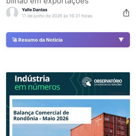
bilhão em exportações
Yalle Dantas
11 de junho de 2026 às 16:31 horas
▼
🚀 Resumo da Notícia