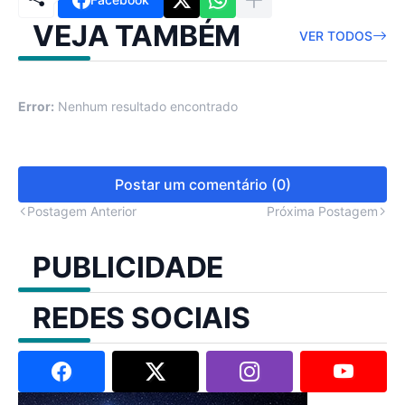
VEJA TAMBÉM
VER TODOS
Error:
Nenhum resultado encontrado
Postar um comentário (0)
Postagem Anterior
Próxima Postagem
PUBLICIDADE
REDES SOCIAIS