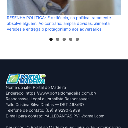
RESENHA POLÍTICA- E o silêncio, na política, raramente
absolve alguém. Ao contrário: amplia dúvidas, alimenta
versões e entrega o protagonismo aos adversários.
Nome do site: Portal do Madeira
Endereço: https://www.portaldomadeira.com.br/
Responsável Legal e Jornalista Responsável:
Yalle Cristina Silva Dantas — DRT 468/RO
Telefone de contato: (69) 9 9290-3939
E-mail para contato:
YALLEDANTAS.PVH@gmail.com
Descrição: O Portal do Madeira é um veículo de comunicação