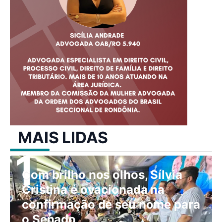
MAIS LIDAS
Com brilho nos olhos, Sílvia
Cristina é ovacionada na
confirmação de seu nome para
o Senado