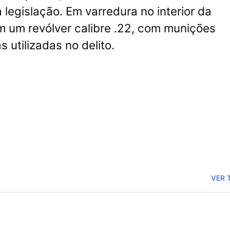
legislação. Em varredura no interior da
 um revólver calibre .
22, com munições
 utilizadas no delito
.
VER 