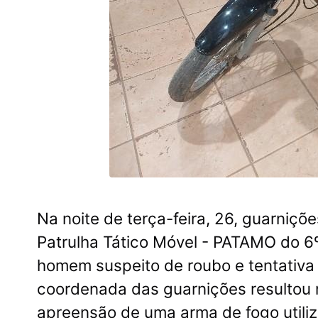
Na noite de terça-feira, 26, guarniçõ
Patrulha Tático Móvel - PATAMO do 6º
homem suspeito de roubo e tentativa 
coordenada das guarnições resultou 
apreensão de uma arma de fogo utiliz