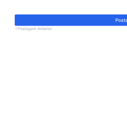
Posta
Postagem Anterior