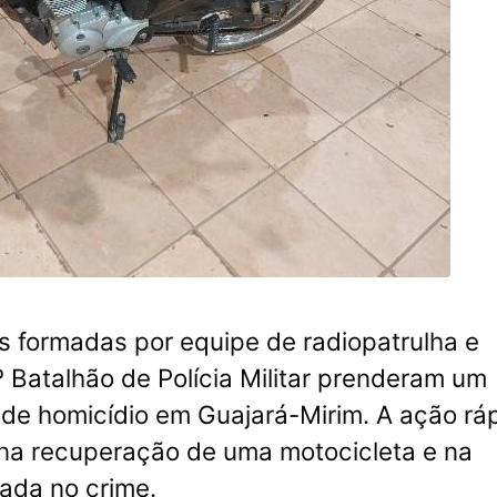
es formadas por equipe de radiopatrulha e
 Batalhão de Polícia Militar prenderam um
de homicídio em Guajará-Mirim. A ação rá
na recuperação de uma motocicleta e na
ada no crime.