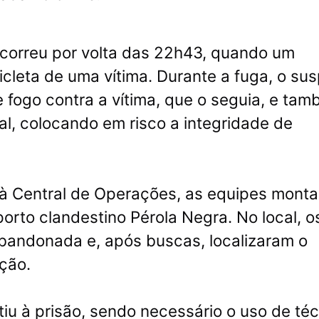
 ocorreu por volta das 22h43, quando um
cleta de uma vítima. Durante a fuga, o sus
 fogo contra a vítima, que o seguia, e ta
al, colocando em risco a integridade de
 à Central de Operações, as equipes mont
rto clandestino Pérola Negra. No local, o
abandonada e, após buscas, localizaram o
ção.
u à prisão, sendo necessário o uso de té