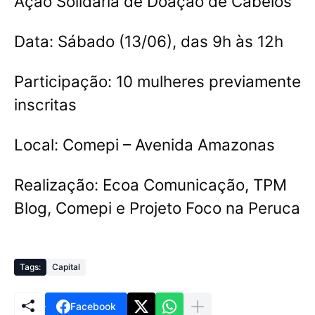
Ação Solidária de Doação de Cabelos
Data: Sábado (13/06), das 9h às 12h
Participação: 10 mulheres previamente
inscritas
Local: Comepi – Avenida Amazonas
Realização: Ecoa Comunicação, TPM
Blog, Comepi e Projeto Foco na Peruca
Tags:
Capital
Facebook