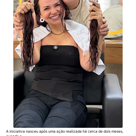
A iniciativa nasceu após uma ação realizada há cerca de dois meses,