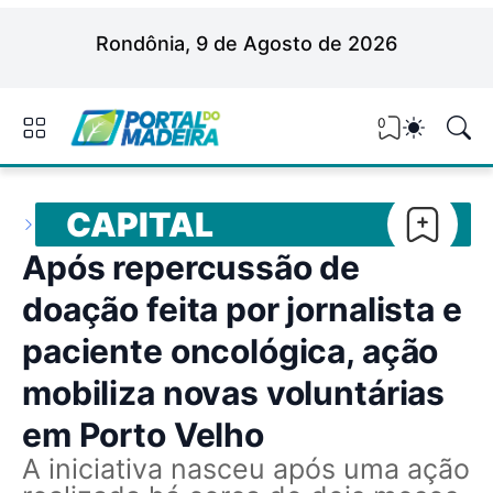
Rondônia, 9 de Agosto de 2026
0
CAPITAL
Após repercussão de
doação feita por jornalista e
paciente oncológica, ação
mobiliza novas voluntárias
em Porto Velho
A iniciativa nasceu após uma ação