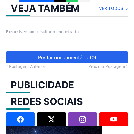
VEJA TAMBÉM
VER TODOS
Error:
Nenhum resultado encontrado
Postar um comentário (0)
Postagem Anterior
Próxima Postagem
PUBLICIDADE
REDES SOCIAIS