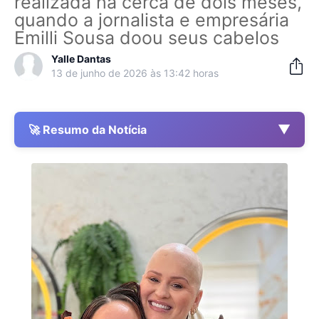
realizada há cerca de dois meses,
quando a jornalista e empresária
Emilli Sousa doou seus cabelos
Yalle Dantas
13 de junho de 2026 às 13:42 horas
▼
🚀 Resumo da Notícia