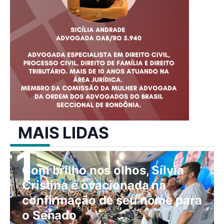
MAIS LIDAS
Com brilho nos olhos, Sílvia
Cristina é ovacionada na
confirmação de seu nome para
o Senado