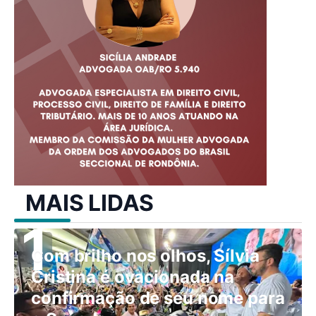
MAIS LIDAS
Com brilho nos olhos, Sílvia
Cristina é ovacionada na
confirmação de seu nome para