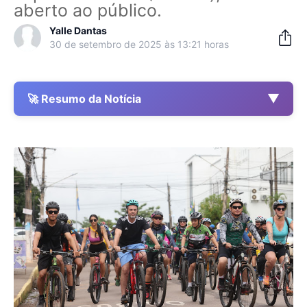
aberto ao público.
Yalle Dantas
30 de setembro de 2025 às 13:21 horas
▼
🚀 Resumo da Notícia