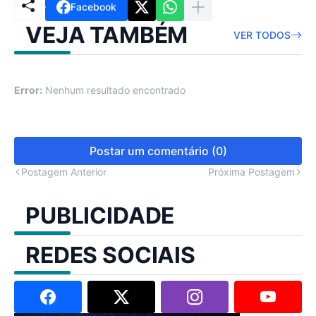
Facebook
VEJA TAMBÉM
VER TODOS
Error:
Nenhum resultado encontrado
Postar um comentário (0)
Postagem Anterior
Próxima Postagem
PUBLICIDADE
REDES SOCIAIS