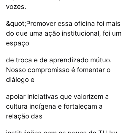
vozes.
&quot;Promover essa oficina foi mais
do que uma ação institucional, foi um
espaço
de troca e de aprendizado mútuo.
Nosso compromisso é fomentar o
diálogo e
apoiar iniciativas que valorizem a
cultura indígena e fortaleçam a
relação das
instituições com os povos da TI Uru-