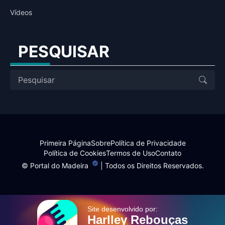
Vídeos
PESQUISAR
Primeira Página
Sobre
Política de Privacidade
Política de Cookies
Termos de Uso
Contato
©
Portal do Madeira
| Todos os Direitos Reservados.
Site desenvolvido por:
Harlley Rebouças