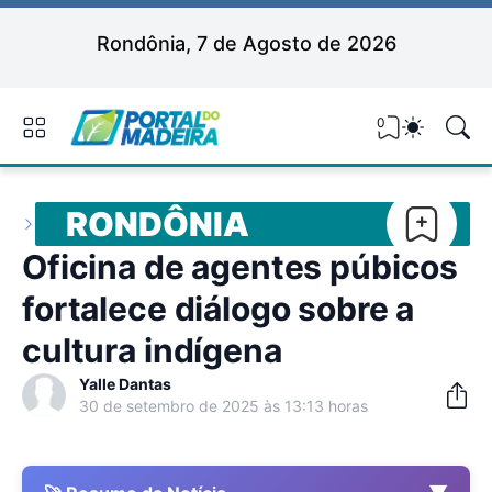
Rondônia, 7 de Agosto de 2026
0
RONDÔNIA
Oficina de agentes púbicos
fortalece diálogo sobre a
cultura indígena
Yalle Dantas
30 de setembro de 2025 às 13:13 horas