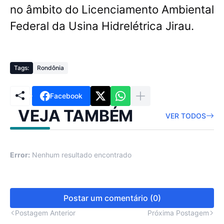
no âmbito do Licenciamento Ambiental
Federal da Usina Hidrelétrica Jirau.
Tags:
Rondônia
Facebook
VEJA TAMBÉM
VER TODOS
Error:
Nenhum resultado encontrado
Postar um comentário (0)
Postagem Anterior
Próxima Postagem