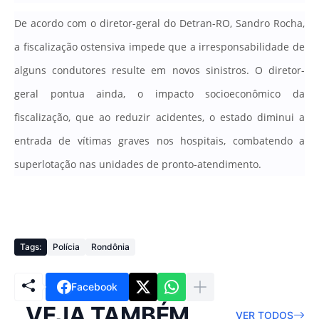
De acordo com o diretor-geral do Detran-RO, Sandro Rocha,
a fiscalização ostensiva impede que a irresponsabilidade de
alguns condutores resulte em novos sinistros. O diretor-
geral pontua ainda, o impacto socioeconômico da
fiscalização, que ao reduzir acidentes, o estado diminui a
entrada de vítimas graves nos hospitais, combatendo a
superlotação nas unidades de pronto-atendimento.
Tags:
Polícia
Rondônia
Facebook
VEJA TAMBÉM
VER TODOS