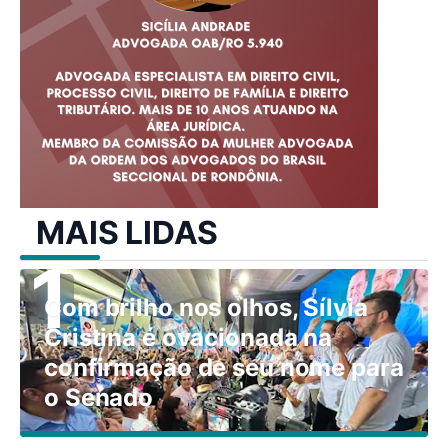
MAIS LIDAS
Com brilho nos olhos, Sílvia
Cristina é ovacionada na
confirmação de seu nome para
o Senado