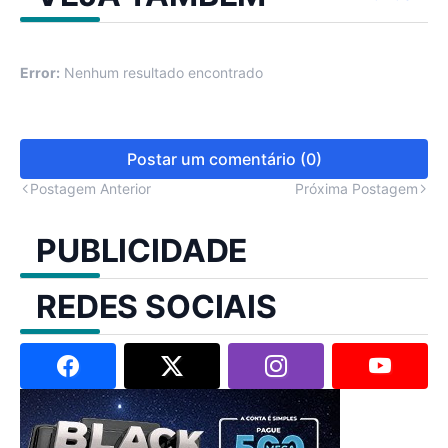
Error:
Nenhum resultado encontrado
Postar um comentário (0)
Postagem Anterior
Próxima Postagem
PUBLICIDADE
REDES SOCIAIS