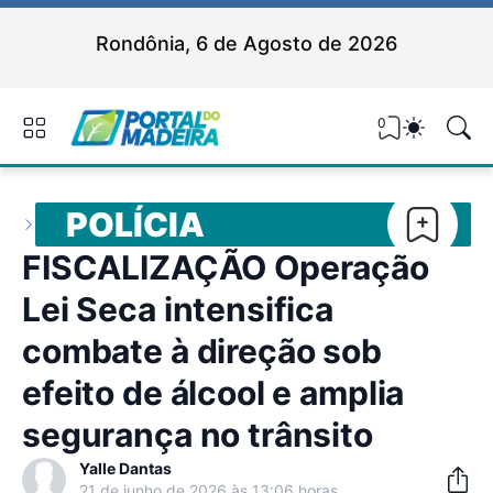
Rondônia, 6 de Agosto de 2026
0
POLÍCIA
FISCALIZAÇÃO Operação
Lei Seca intensifica
combate à direção sob
efeito de álcool e amplia
segurança no trânsito
Yalle Dantas
21 de junho de 2026 às 13:06 horas