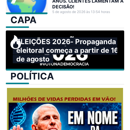
ANOS. CLIENTES LAMENTAM A
DECISÃO!
5 de agosto de 2026 às 13:54 horas
CAPA
ELEIÇÕES 2026- Propaganda
eleitoral começa a partir de 16
de agosto
POLÍTICA