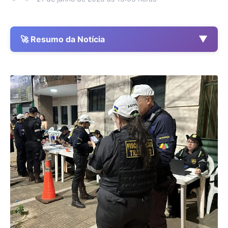
▼
🚀 Resumo da Notícia