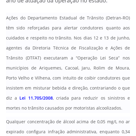
ano de atuação da operação no estado.
Ações do Departamento Estadual de Trânsito (Detran-RO)
têm sido reforçadas para alertar condutores quanto aos
cuidados e respeito no trânsito. Nos dias 12 e 13 de junho,
agentes da Diretoria Técnica de Fiscalização e Ações de
Trânsito (DTFAT) executaram a “Operação Lei Seca” nos
municípios de Ariquemes, Cacoal, Jaru, Rolim de Moura,
Porto Velho e Vilhena, com intuito de coibir condutores que
insistem em misturar bebida e direção, contrariando o que
diz a
Lei 11.705/2008
, criada para reduzir os sinistros e
mortes no trânsito causados por motoristas alcoolizados.
Qualquer concentração de álcool acima de 0,05 mg/L no ar
expirado configura infração administrativa, enquanto 0,34