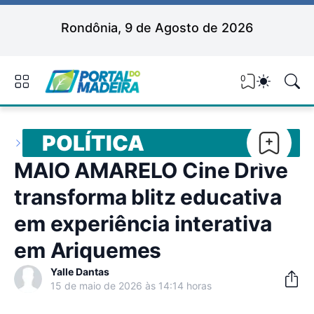
Rondônia, 9 de Agosto de 2026
0
POLÍTICA
MAIO AMARELO Cine Drive
transforma blitz educativa
em experiência interativa
em Ariquemes
Yalle Dantas
15 de maio de 2026 às 14:14 horas