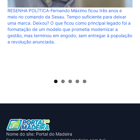
r
i a
ação
Nome do site: Portal do Madeira