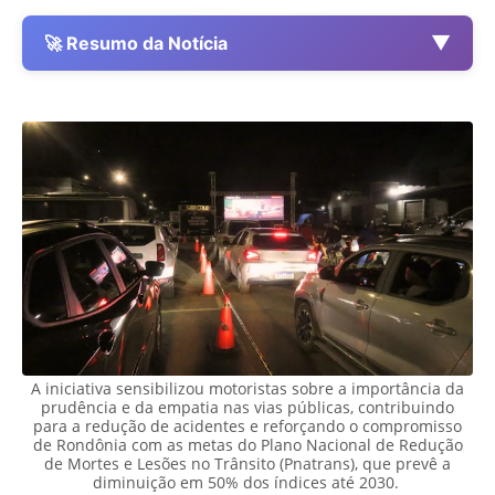
▼
🚀 Resumo da Notícia
A iniciativa sensibilizou motoristas sobre a importância da
prudência e da empatia nas vias públicas, contribuindo
para a redução de acidentes e reforçando o compromisso
de Rondônia com as metas do Plano Nacional de Redução
de Mortes e Lesões no Trânsito (Pnatrans), que prevê a
diminuição em 50% dos índices até 2030.