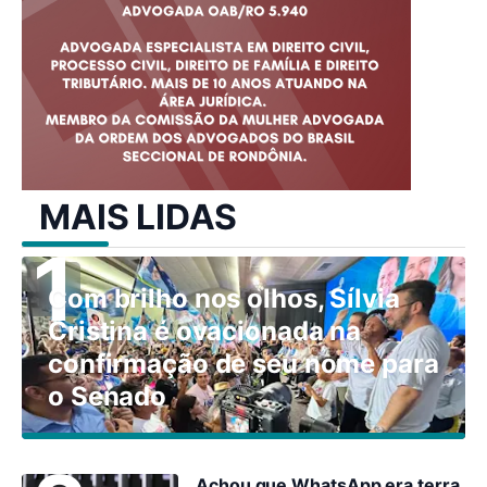
MAIS LIDAS
Com brilho nos olhos, Sílvia
Cristina é ovacionada na
confirmação de seu nome para
o Senado
Achou que WhatsApp era terra