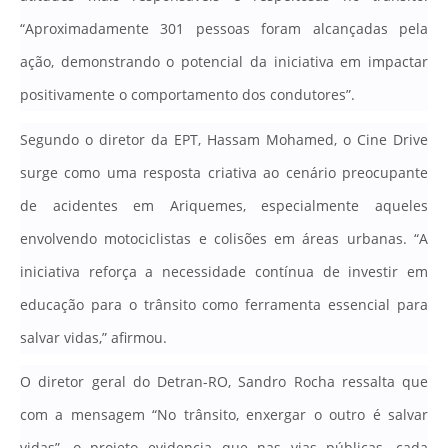
“Aproximadamente 301 pessoas foram alcançadas pela
ação, demonstrando o potencial da iniciativa em impactar
positivamente o comportamento dos condutores”
.
Segundo o diretor da EPT, Hassam Mohamed, o Cine Drive
surge como uma resposta criativa ao cenário preocupante
de acidentes em Ariquemes, especialmente aqueles
envolvendo motociclistas e colisões em áreas urbanas.
“A
iniciativa reforça a necessidade contínua de investir em
educação para o trânsito como ferramenta essencial para
salvar vidas,” afirmou
.
O diretor geral do Detran-RO, Sandro Rocha ressalta que
com a mensagem “No trânsito, enxergar o outro é salvar
vidas”, o projeto evidencia que nas vias públicas, cada