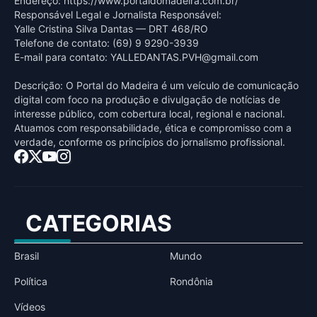
Endereço: https://www.portaldomadeira.com.br/
Responsável Legal e Jornalista Responsável:
Yalle Cristina Silva Dantas — DRT 468/RO
Telefone de contato: (69) 9 9290-3939
E-mail para contato:
YALLEDANTAS.PVH@gmail.com
Descrição: O Portal do Madeira é um veículo de comunicação
digital com foco na produção e divulgação de notícias de
interesse público, com cobertura local, regional e nacional.
Atuamos com responsabilidade, ética e compromisso com a
verdade, conforme os princípios do jornalismo profissional.
CATEGORIAS
Brasil
Mundo
Política
Rondônia
Vídeos