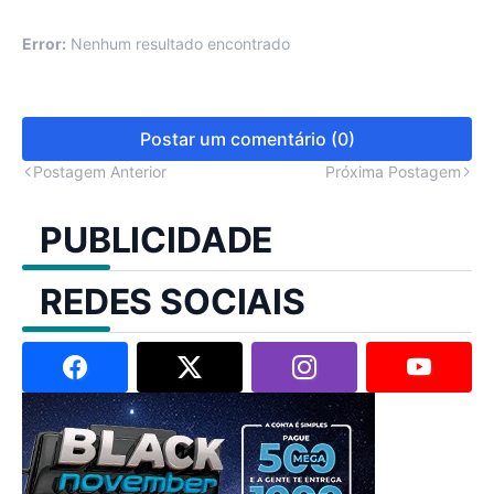
Error:
Nenhum resultado encontrado
Postar um comentário (0)
Postagem Anterior
Próxima Postagem
PUBLICIDADE
REDES SOCIAIS