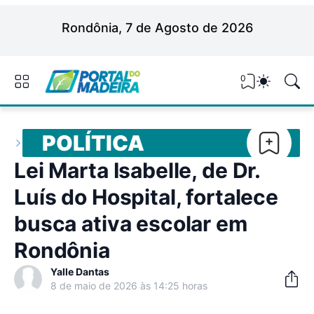
Rondônia, 7 de Agosto de 2026
0
POLÍTICA
Lei Marta Isabelle, de Dr.
Luís do Hospital, fortalece
busca ativa escolar em
Rondônia
Yalle Dantas
8 de maio de 2026 às 14:25 horas