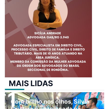
MAIS LIDAS
Com brilho nos olhos, Sílvia
Cristina é ovacionada na