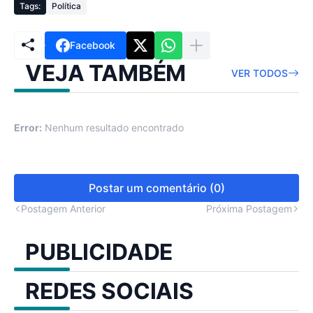
Tags:
Política
Facebook
VEJA TAMBÉM
VER TODOS
Error:
Nenhum resultado encontrado
Postar um comentário (0)
Postagem Anterior
Próxima Postagem
PUBLICIDADE
REDES SOCIAIS