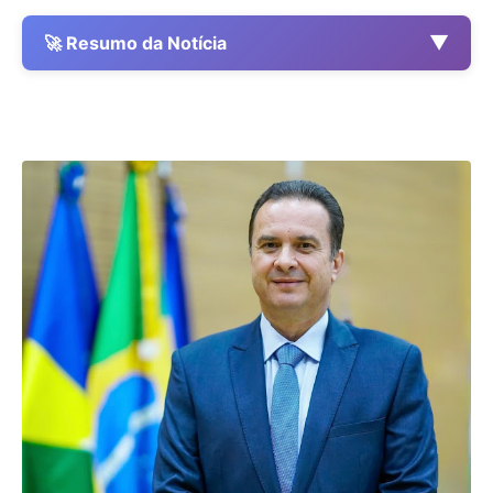
▼
🚀 Resumo da Notícia