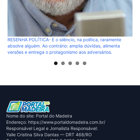
ENHA POLÍTICA- E o silêncio, na política, raramente
olve alguém. Ao contrário: amplia dúvidas, alimenta
sões e entrega o protagonismo aos adversários.
Nome do site: Portal do Madeira
Endereço: https://www.portaldomadeira.com.br/
Responsável Legal e Jornalista Responsável:
Yalle Cristina Silva Dantas — DRT 468/RO