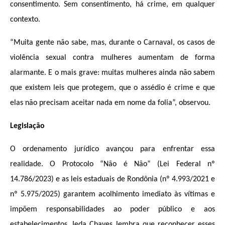
consentimento. Sem consentimento, há crime, em qualquer
contexto.
“Muita gente não sabe, mas, durante o Carnaval, os casos de
violência sexual contra mulheres aumentam de forma
alarmante. E o mais grave: muitas mulheres ainda não sabem
que existem leis que protegem, que o assédio é crime e que
elas não precisam aceitar nada em nome da folia”, observou.
Legislação
O ordenamento jurídico avançou para enfrentar essa
realidade. O Protocolo “Não é Não” (Lei Federal nº
14.
786/2023) e as leis estaduais de Rondônia (nº 4
.993/2021 e
nº 5.975/2025) garantem acolhimento imediato às vítimas e
impõem responsabilidades ao poder público e aos
estabelecimentos. Ieda Chaves lembra que reconhecer esses