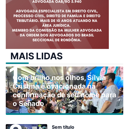
MAIS LIDAS
Com brilho nos olhos, Sílvia
Cristina é ovacionada na
confirmação de seu nome para
o Senado
Sem título