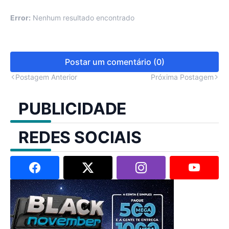
Error:
Nenhum resultado encontrado
Postar um comentário (0)
Postagem Anterior
Próxima Postagem
PUBLICIDADE
REDES SOCIAIS