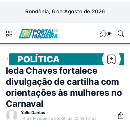
Rondônia, 6 de Agosto de 2026
0
POLÍTICA
Ieda Chaves fortalece
divulgação de cartilha com
orientações às mulheres no
Carnaval
Yalle Dantas
14 de fevereiro de 2026 às 20:49 horas