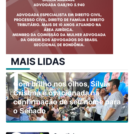
MAIS LIDAS
Com brilho nos olhos, Sílvia
Cristina é ovacionada na
confirmação de seu nome para
o Senado