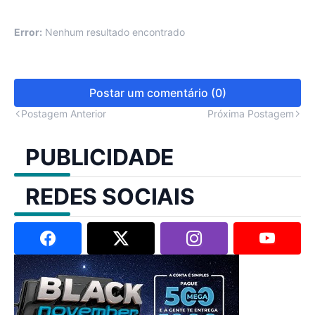
Error:
Nenhum resultado encontrado
Postar um comentário (0)
Postagem Anterior
Próxima Postagem
PUBLICIDADE
REDES SOCIAIS