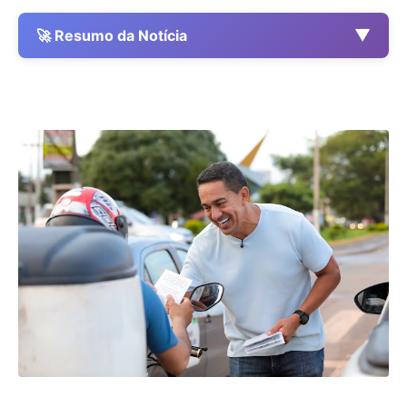
▼
🚀 Resumo da Notícia