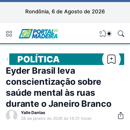
Rondônia, 6 de Agosto de 2026
0
POLÍTICA
Eyder Brasil leva
conscientização sobre
saúde mental às ruas
durante o Janeiro Branco
Yalle Dantas
28 de janeiro de 2026 às 14:31 horas