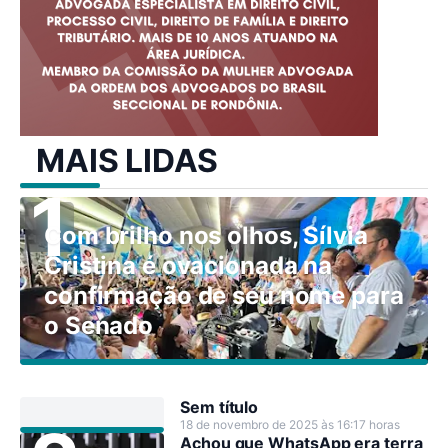
MAIS LIDAS
Com brilho nos olhos, Sílvia
Cristina é ovacionada na
confirmação de seu nome para
o Senado
Sem título
18 de novembro de 2025 às 16:17 horas
Achou que WhatsApp era terra