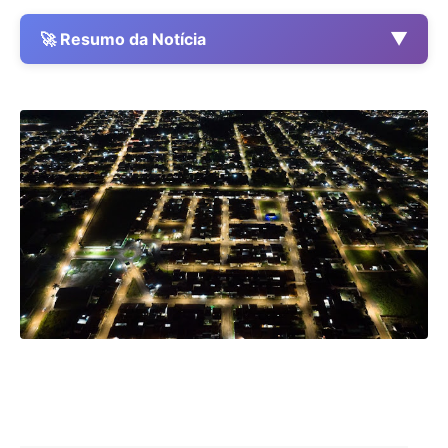
▼
🚀 Resumo da Notícia