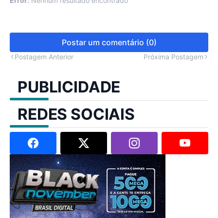
Error:
Nenhum resultado encontrado
Postar um comentário (0)
Postagem Anterior
Próxima Postagem
PUBLICIDADE
REDES SOCIAIS