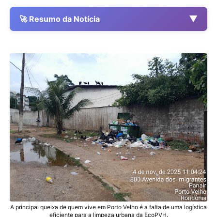
▼
🚀 Resumo da Notícia
A principal queixa de quem vive em Porto Velho é a falta de uma logística
eficiente para a limpeza urbana da
EcoPVH
.