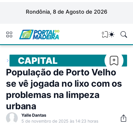
Rondônia, 8 de Agosto de 2026
0
CAPITAL
População de Porto Velho
se vê jogada no lixo com os
problemas na limpeza
urbana
Yalle Dantas
5 de novembro de 2025 às 14:23 horas