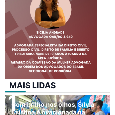
MAIS LIDAS
Com brilho nos olhos, Sílvia
Cristina é ovacionada na