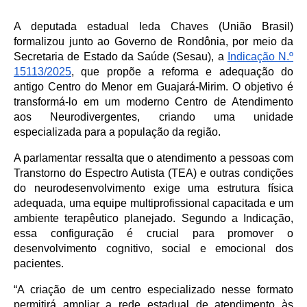
A deputada estadual Ieda Chaves (União Brasil)
formalizou junto ao Governo de Rondônia, por meio da
Secretaria de Estado da Saúde (Sesau), a
Indicação N.º
15113/2025
, que propõe a reforma e adequação do
antigo Centro do Menor em Guajará-Mirim. O objetivo é
transformá-lo em um moderno Centro de Atendimento
aos Neurodivergentes, criando uma unidade
especializada para a população da região.
A parlamentar ressalta que o atendimento a pessoas com
Transtorno do Espectro Autista (TEA) e outras condições
do neurodesenvolvimento exige uma estrutura física
adequada, uma equipe multiprofissional capacitada e um
ambiente terapêutico planejado. Segundo a Indicação,
essa configuração é crucial para promover o
desenvolvimento cognitivo, social e emocional dos
pacientes.
“A criação de um centro especializado nesse formato
permitirá ampliar a rede estadual de atendimento às