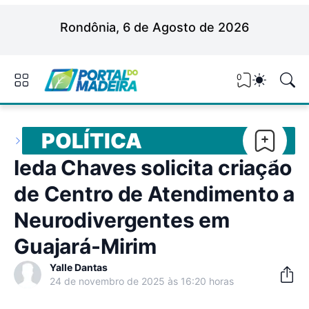
Rondônia, 6 de Agosto de 2026
0
POLÍTICA
Ieda Chaves solicita criação
de Centro de Atendimento a
Neurodivergentes em
Guajará-Mirim
Yalle Dantas
24 de novembro de 2025 às 16:20 horas