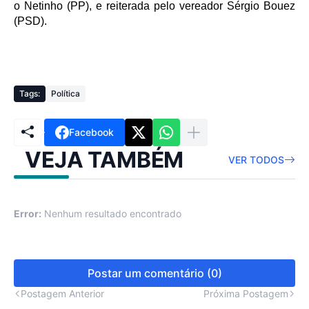
o Netinho (PP), e reiterada pelo vereador Sérgio Bouez
(PSD).
Tags:
Política
Facebook
VEJA TAMBÉM
VER TODOS
Error:
Nenhum resultado encontrado
Postar um comentário (0)
Postagem Anterior
Próxima Postagem