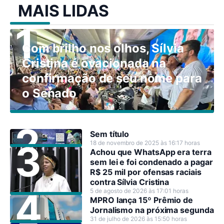
MAIS LIDAS
Com brilho nos olhos, Sílvia
Cristina é ovacionada na
confirmação de seu nome para
o Senado
Sem título
18 de novembro de 2025 às 16:17 horas
Achou que WhatsApp era terra
sem lei e foi condenado a pagar
R$ 25 mil por ofensas raciais
contra Sílvia Cristina
5 de agosto de 2026 às 17:01 horas
MPRO lança 15º Prêmio de
Jornalismo na próxima segunda
31 de julho de 2026 às 15:50 horas