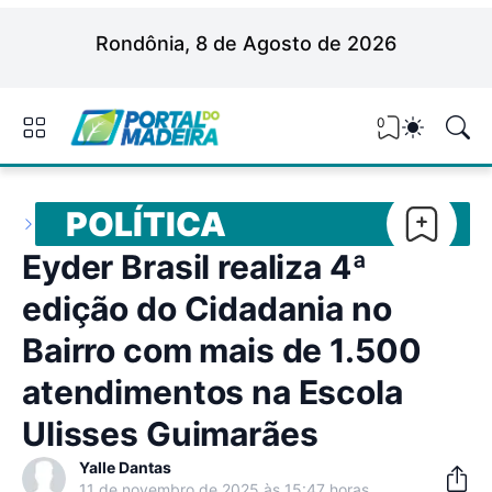
Rondônia, 8 de Agosto de 2026
0
POLÍTICA
Eyder Brasil realiza 4ª
edição do Cidadania no
Bairro com mais de 1.500
atendimentos na Escola
Ulisses Guimarães
Yalle Dantas
11 de novembro de 2025 às 15:47 horas