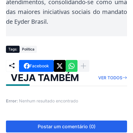
atendimentos, consolidando-se como uma
das maiores iniciativas sociais do mandato
de Eyder Brasil
.
Tags:
Política
Facebook
VEJA TAMBÉM
VER TODOS
Error:
Nenhum resultado encontrado
Postar um comentário (0)