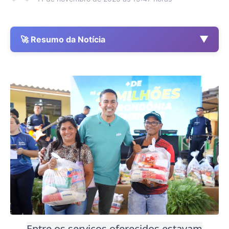
▼
🚀 Resumo da Notícia
Entre os serviços oferecidos estavam