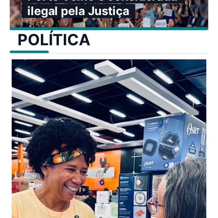
ilegal pela Justiça
POLÍTICA
ado