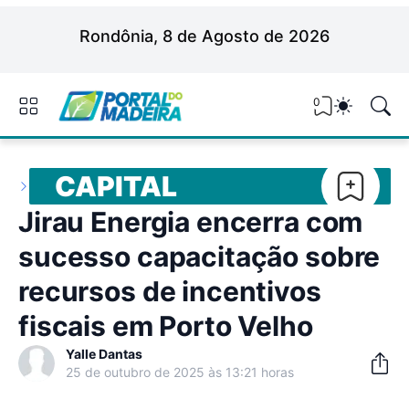
Rondônia, 8 de Agosto de 2026
0
CAPITAL
Jirau Energia encerra com
sucesso capacitação sobre
recursos de incentivos
fiscais em Porto Velho
Yalle Dantas
25 de outubro de 2025 às 13:21 horas