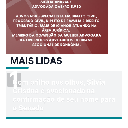
MAIS LIDAS
Com brilho nos olhos, Sílvia
Cristina é ovacionada na
confirmação de seu nome para
o Senado