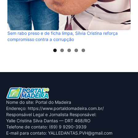
pa, Sílvia Cristina reforça
upção
Nome do site: Portal do Madeira
Endereço: https://www.portaldomadeira.com.br/
Responsável Legal e Jornalista Responsável:
Yalle Cristina Silva Dantas — DRT 468/RO
Telefone de contato: (69) 9 9290-3939
E-mail para contato:
YALLEDANTAS.PVH@gmail.com