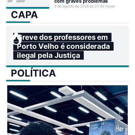
com graves problemas
3 de agosto de 2026 às 01:30 horas
CAPA
Greve dos professores em
Porto Velho é considerada
ilegal pela Justiça
POLÍTICA