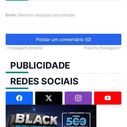
Error:
Nenhum resultado encontrado
Postar um comentário (0)
Postagem Anterior
Próxima Postagem
PUBLICIDADE
REDES SOCIAIS