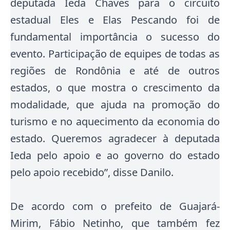
deputada Ieda Chaves para o circuito
estadual Eles e Elas Pescando foi de
fundamental importância o sucesso do
evento. Participação de equipes de todas as
regiões de Rondônia e até de outros
estados, o que mostra o crescimento da
modalidade, que ajuda na promoção do
turismo e no aquecimento da economia do
estado. Queremos agradecer à deputada
Ieda pelo apoio e ao governo do estado
pelo apoio recebido”, disse Danilo.
De acordo com o prefeito de Guajará-
Mirim, Fábio Netinho, que também fez