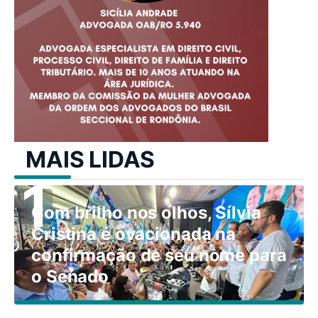
MAIS LIDAS
Com brilho nos olhos, Sílvia
Cristina é ovacionada na
confirmação de seu nome para
o Senado