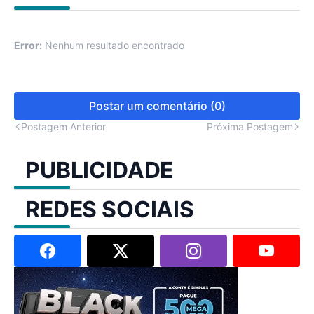
Error:
Nenhum resultado encontrado
Postar um comentário (0)
Postagem Anterior
Próxima Postagem
PUBLICIDADE
REDES SOCIAIS