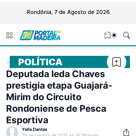
Rondônia, 7 de Agosto de 2026
0
POLÍTICA
Deputada Ieda Chaves
prestigia etapa Guajará-
Mirim do Circuito
Rondoniense de Pesca
Esportiva
Yalle Dantas
29 de outubro de 2025 às 16:29 horas