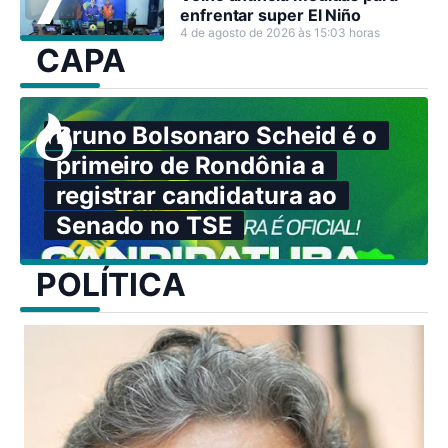
enfrentar super El Niño
4 de agosto de 2026 às 15:03 horas
CAPA
Bruno Bolsonaro Scheid é o
primeiro de Rondônia a
registrar candidatura ao
Senado no TSE
POLÍTICA