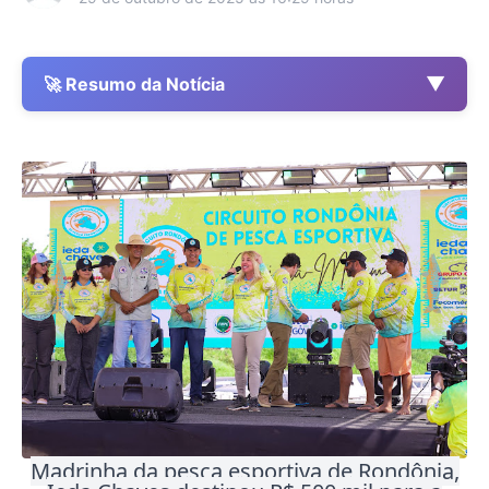
▼
🚀 Resumo da Notícia
Madrinha da pesca esportiva de Rondônia,