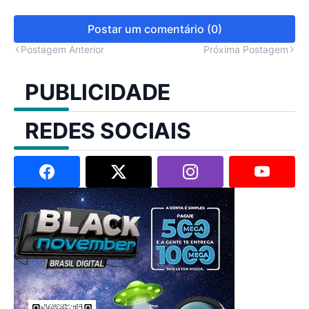
Postar um comentário (0)
Postagem Anterior
Próxima Postagem
PUBLICIDADE
REDES SOCIAIS