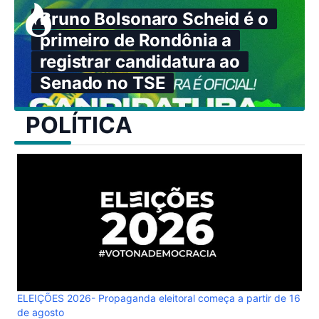
Bruno Bolsonaro Scheid é o
primeiro de Rondônia a
registrar candidatura ao
Senado no TSE
POLÍTICA
ELEIÇÕES 2026- Propaganda eleitoral começa a partir de 16
de agosto