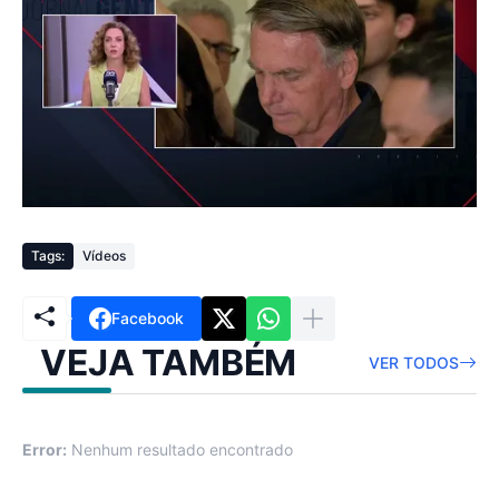
Tags:
Vídeos
Facebook
VEJA TAMBÉM
VER TODOS
Error:
Nenhum resultado encontrado