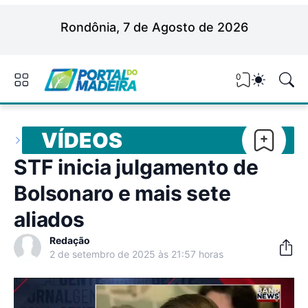
Rondônia, 7 de Agosto de 2026
0
VÍDEOS
STF inicia julgamento de
Bolsonaro e mais sete
aliados
Redação
2 de setembro de 2025 às 21:57 horas