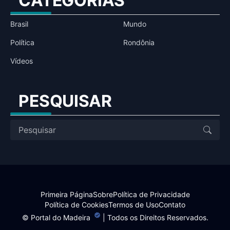
CATEGORIAS
Brasil
Mundo
Política
Rondônia
Vídeos
PESQUISAR
Primeira Página
Sobre
Política de Privacidade
Política de Cookies
Termos de Uso
Contato
©
Portal do Madeira
| Todos os Direitos Reservados.