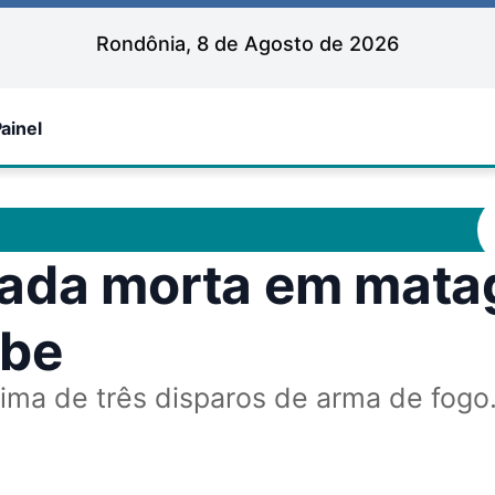
Rondônia, 8 de Agosto de 2026
ainel
rada morta em mata
ube
tima de três disparos de arma de fogo