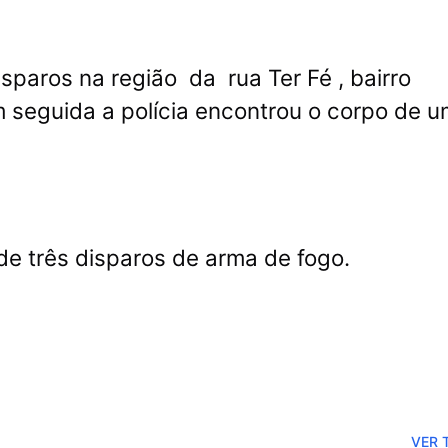
sparos na região da rua Ter Fé , bairro
 seguida a polícia encontrou o corpo de 
 de três disparos de arma de fogo.
VER 