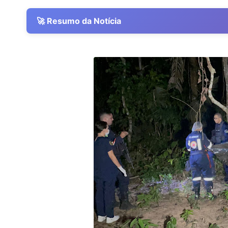
🚀 Resumo da Notícia