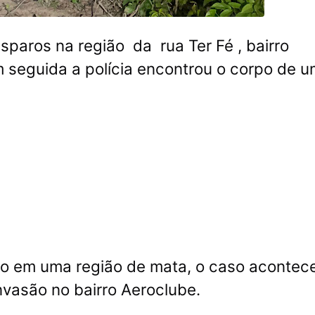
sparos na região da rua Ter Fé , bairro
 seguida a polícia encontrou o corpo de 
do em uma região de mata, o caso acontec
invasão no bairro Aeroclube.