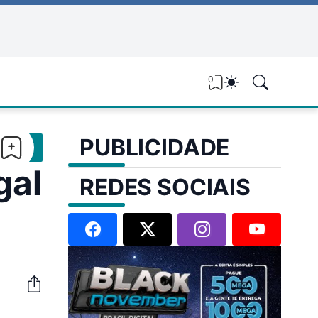
0
PUBLICIDADE
gal
REDES SOCIAIS
.