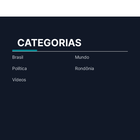
CATEGORIAS
Brasil
Mundo
Política
Rondônia
Vídeos