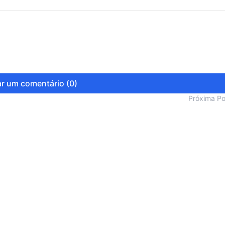
r um comentário (0)
Próxima P