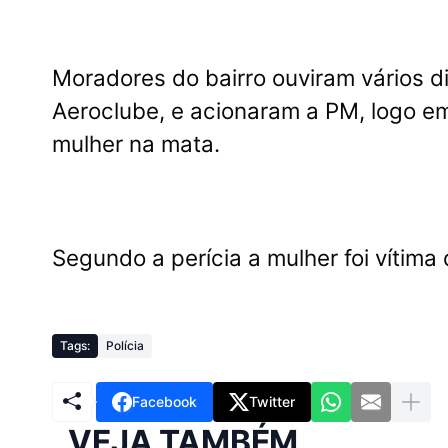
Moradores do bairro ouviram vários di
Aeroclube, e acionaram a PM, logo em
mulher na mata.
Segundo a perícia a mulher foi vítima
Tags:
Polícia
Facebook
Twitter
VEJA TAMBÉM