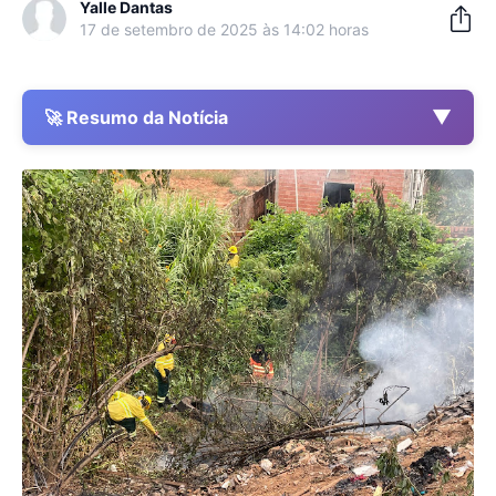
Yalle Dantas
17 de setembro de 2025 às 14:02 horas
▼
🚀 Resumo da Notícia