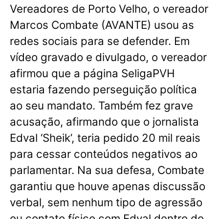
Vereadores de Porto Velho, o vereador
Marcos Combate (AVANTE) usou as
redes sociais para se defender
. Em
vídeo gravado e divulgado, o vereador
afirmou que a página SeligaPVH
estaria fazendo perseguição política
ao seu mandato.
Também fez grave
acusação, afirmando que o jornalista
Edval ‘Sheik’, teria pedido 20 mil reais
para cessar conteúdos negativos ao
parlamentar
. Na sua defesa, Combate
garantiu que houve apenas discussão
verbal, sem nenhum tipo de agressão
ou contato físico com Edval dentro do