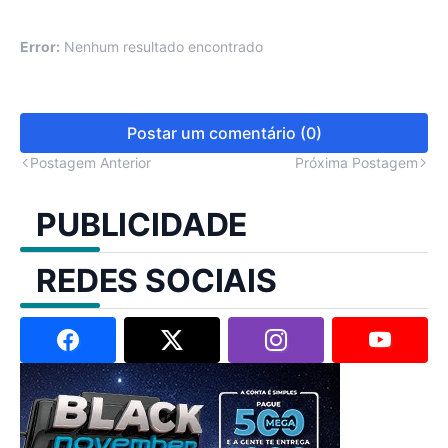
Error:
Nenhum resultado encontrado
Postar um comentário (0)
Postagem Anterior
Próxima Postagem
PUBLICIDADE
REDES SOCIAIS