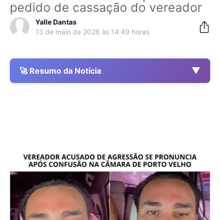
pedido de cassação do vereador
Yalle Dantas
13 de maio de 2026 às 14:49 horas
▼
🚀 Resumo da Notícia