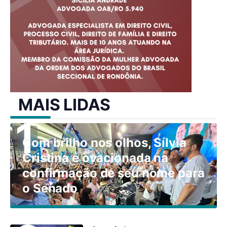
MAIS LIDAS
Com brilho nos olhos, Sílvia
Cristina é ovacionada na
confirmação de seu nome para
o Senado