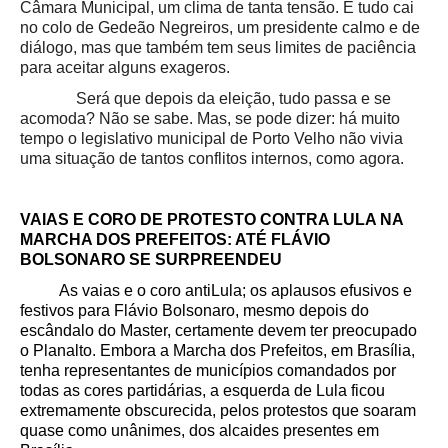
Câmara Municipal, um clima de tanta tensão. E tudo cai
no colo de Gedeão Negreiros, um presidente calmo e de
diálogo, mas que também tem seus limites de paciência
para aceitar alguns exageros.
Será que depois da eleição, tudo passa e se
acomoda? Não se sabe. Mas, se pode dizer: há muito
tempo o legislativo municipal de Porto Velho não vivia
uma situação de tantos conflitos internos, como agora.
VAIAS E CORO DE PROTESTO CONTRA LULA NA
MARCHA DOS PREFEITOS: ATÉ FLÁVIO
BOLSONARO SE SURPREENDEU
As vaias e o coro antiLula; os aplausos efusivos e
festivos para Flávio Bolsonaro, mesmo depois do
escândalo do Master, certamente devem ter preocupado
o Planalto. Embora a Marcha dos Prefeitos, em Brasília,
tenha representantes de municípios comandados por
todas as cores partidárias, a esquerda de Lula ficou
extremamente obscurecida, pelos protestos que soaram
quase como unânimes, dos alcaides presentes em