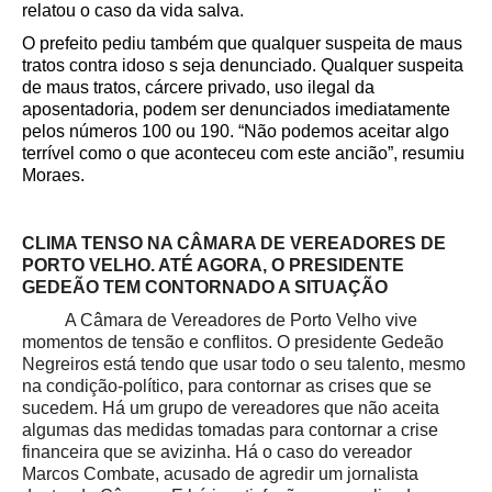
relatou o caso da vida salva.
O prefeito pediu também que qualquer suspeita de maus
tratos contra idoso s seja denunciado. Qualquer suspeita
de maus tratos, cárcere privado, uso ilegal da
aposentadoria, podem ser denunciados imediatamente
pelos números 100 ou 190. “Não podemos aceitar algo
terrível como o que aconteceu com este ancião”, resumiu
Moraes.
CLIMA TENSO NA CÂMARA DE VEREADORES DE
PORTO VELHO. ATÉ AGORA, O PRESIDENTE
GEDEÃO TEM CONTORNADO A SITUAÇÃO
A Câmara de Vereadores de Porto Velho vive
momentos de tensão e conflitos. O presidente Gedeão
Negreiros está tendo que usar todo o seu talento, mesmo
na condição-político, para contornar as crises que se
sucedem. Há um grupo de vereadores que não aceita
algumas das medidas tomadas para contornar a crise
financeira que se avizinha. Há o caso do vereador
Marcos Combate, acusado de agredir um jornalista