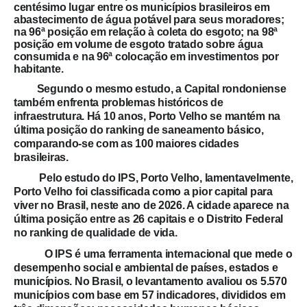
centésimo lugar entre os municípios brasileiros em
abastecimento de água potável para seus moradores;
na 96ª posição em relação à coleta do esgoto; na 98ª
posição em volume de esgoto tratado sobre água
consumida e na 96ª colocação em investimentos por
habitante.
Segundo o mesmo estudo, a Capital rondoniense
também enfrenta problemas históricos de
infraestrutura.
Há 10 anos, Porto Velho se mantém na
última posição do ranking de saneamento básico,
comparando-se com as 100 maiores cidades
brasileiras
.
Pelo estudo do IPS, Porto Velho, lamentavelmente,
Porto Velho foi classificada como a pior capital para
viver no Brasil, neste ano de 2026
. A cidade aparece na
última posição entre as 26 capitais e o Distrito Federal
no ranking de qualidade de vida.
O IPS é uma ferramenta internacional que mede o
desempenho social e ambiental de países, estados e
municípios. No Brasil, o levantamento avaliou os 5.570
municípios com base em 57 indicadores, divididos em