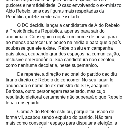
pudores e nem fidelidade. O caso envolvendo o ex-ministro
Aldo Rebelo, uma das figuras mais respeitadas da
República, infelizmente não é isolado.
O DC decidiu lançar a candidatura de Aldo Rebelo
à Presidência da República, apenas para sair do
anonimato. Conseguiu cooptar um nome de peso, para
ao menos aparecer um pouco na mídia e para que o país
soubesse que ele existe. Rebelo saiu em campanha
país afora, ocupando grandes espaços na comunicação,
inclusive em Rondônia. Sua candidatura não decolou,
como nenhuma decolaria, neste supernanico.
De repente, a direção nacional do partido decidiu
tirar o direito de Rebelo de concorrer. No seu lugar, foi
anunciado o nome do ex-ministro do STF, Joaquim
Barbosa, outro personagem respeitado, mas cujo
resultado eleitoral certamente não superará o que Rebelo
teria conseguido.
Como Aldo Rebelo estrilou, porque foi usado de
forma vil, acabou sendo expulso do partido. Não tem
mais como conseguir espaço para disputar a eleição, a