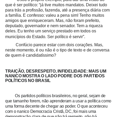
que é ser político: “já tive muitos mandatos. Deixei tudo
para trás a profissão, fazenda, até a presença diária com
a família. E confesso: valeu a pena sim! Tenho muitos
amigos que enriqueceram. Mas, não foram prefeito,
deputado, governador e nem senador. Tem a riqueza
deles. Eu tenho um serviço prestado em todos os
municípios do Estado. Ser político é servir”.
Confúcio parece estar com dois corações. Mas,
neste momento, é ou não é o tipo de texto e de conversa
de quem é candidatíssimo?
TRAIÇÃO, DESRESPEITO, INFIDELIDADE: MAIS UM
NANICO MOSTRA O LADO PODRE DOS PARTIDOS
POLÍTICOS NO BRASIL
Os partidos políticos brasileiros, no geral, sejam de
que tamanho forem, não aprenderam a usar a política como
uma forma decente de chegar ao poder. O que aconteceu
com o nanico Democracia Cristã, DC, foi mais uma
demonstração clara de que não há respeito, não há