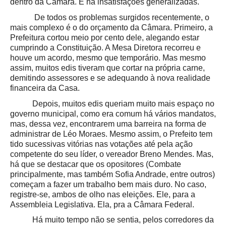
dentro da Câmara. E há insatisfações generalizadas.
De todos os problemas surgidos recentemente, o
mais complexo é o do orçamento da Câmara. Primeiro, a
Prefeitura cortou meio por cento dele, alegando estar
cumprindo a Constituição. A Mesa Diretora recorreu e
houve um acordo, mesmo que temporário. Mas mesmo
assim, muitos edis tiveram que cortar na própria carne,
demitindo assessores e se adequando à nova realidade
financeira da Casa.
Depois, muitos edis queriam muito mais espaço no
governo municipal, como era comum há vários mandatos,
mas, dessa vez, encontrarem uma barreira na forma de
administrar de Léo Moraes. Mesmo assim, o Prefeito tem
tido sucessivas vitórias nas votações até pela ação
competente do seu líder, o vereador Breno Mendes. Mas,
há que se destacar que os opositores (Combate
principalmente, mas também Sofia Andrade, entre outros)
começam a fazer um trabalho bem mais duro. No caso,
registre-se, ambos de olho nas eleições. Ele, para a
Assembleia Legislativa. Ela, pra a Câmara Federal.
Há muito tempo não se sentia, pelos corredores da