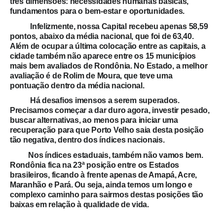
três dimensões:
necessidades humanas básicas,
fundamentos para o bem-estar e oportunidades.
Infelizmente, nossa Capital recebeu apenas 58,59
pontos, abaixo da média nacional, que foi de 63,40.
Além de ocupar a última colocação entre as capitais, a
cidade também não aparece entre os 15 municípios
mais bem avaliados de Rondônia. No Estado, a melhor
avaliação é de Rolim de Moura, que teve uma
pontuação dentro da média nacional.
Há desafios imensos a serem superados.
Precisamos começar a dar duro agora, investir pesado,
buscar alternativas, ao menos para iniciar uma
recuperação para que Porto Velho saia desta posição
tão negativa, dentro dos índices nacionais.
Nos índices estaduais, também não vamos bem.
Rondônia fica na 23ª posição entre os Estados
brasileiros, ficando à frente apenas de Amapá, Acre,
Maranhão e Pará. Ou seja, ainda temos um longo e
complexo caminho para sairmos destas posições tão
baixas em relação à qualidade de vida.