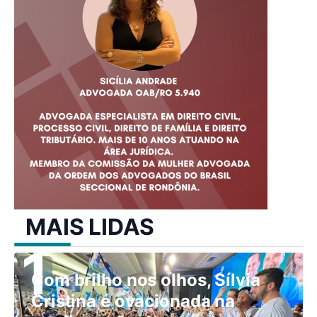
MAIS LIDAS
Com brilho nos olhos, Sílvia
Cristina é ovacionada na