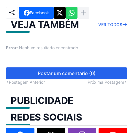
Facebook
VEJA TAMBÉM
VER TODOS
Error:
Nenhum resultado encontrado
Postar um comentário (0)
Postagem Anterior
Próxima Postagem
PUBLICIDADE
REDES SOCIAIS