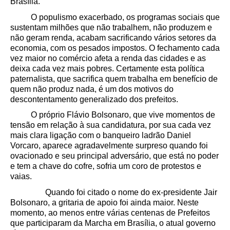
Brasília.
O populismo exacerbado, os programas sociais que
sustentam milhões que não trabalhem, não produzem e
não geram renda, acabam sacrificando vários setores da
economia, com os pesados impostos. O fechamento cada
vez maior no comércio afeta a renda das cidades e as
deixa cada vez mais pobres. Certamente esta política
paternalista, que sacrifica quem trabalha em benefício de
quem não produz nada, é um dos motivos do
descontentamento generalizado dos prefeitos.
O próprio Flávio Bolsonaro, que vive momentos de
tensão em relação à sua candidatura, por sua cada vez
mais clara ligação com o banqueiro ladrão Daniel
Vorcaro, aparece agradavelmente surpreso quando foi
ovacionado e seu principal adversário, que está no poder
e tem a chave do cofre, sofria um coro de protestos e
vaias.
Quando foi citado o nome do ex-presidente Jair
Bolsonaro, a gritaria de apoio foi ainda maior. Neste
momento, ao menos entre várias centenas de Prefeitos
que participaram da Marcha em Brasília, o atual governo