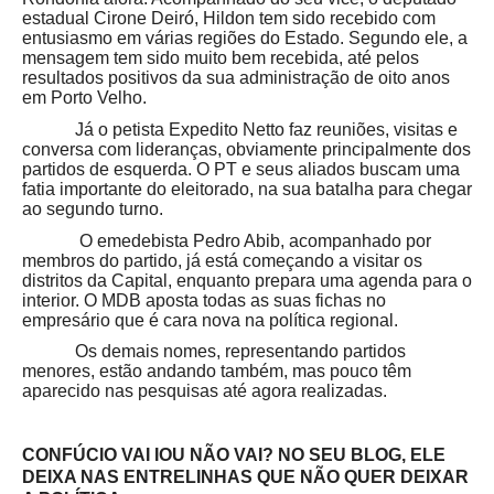
estadual Cirone Deiró, Hildon tem sido recebido com
entusiasmo em várias regiões do Estado. Segundo ele, a
mensagem tem sido muito bem recebida, até pelos
resultados positivos da sua administração de oito anos
em Porto Velho.
Já o petista Expedito Netto faz reuniões, visitas e
conversa com lideranças, obviamente principalmente dos
partidos de esquerda. O PT e seus aliados buscam uma
fatia importante do eleitorado, na sua batalha para chegar
ao segundo turno.
O emedebista Pedro Abib, acompanhado por
membros do partido, já está começando a visitar os
distritos da Capital, enquanto prepara uma agenda para o
interior. O MDB aposta todas as suas fichas no
empresário que é cara nova na política regional.
Os demais nomes, representando partidos
menores, estão andando também, mas pouco têm
aparecido nas pesquisas até agora realizadas.
CONFÚCIO VAI IOU NÃO VAI? NO SEU BLOG, ELE
DEIXA NAS ENTRELINHAS QUE NÃO QUER DEIXAR