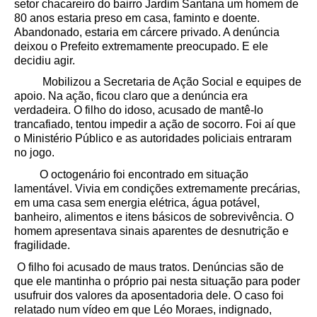
setor chacareiro do bairro Jardim Santana um homem de
80 anos estaria preso em casa, faminto e doente.
Abandonado, estaria em cárcere privado. A denúncia
deixou o Prefeito extremamente preocupado. E ele
decidiu agir.
Mobilizou a Secretaria de Ação Social e equipes de
apoio. Na ação, ficou claro que a denúncia era
verdadeira. O filho do idoso, acusado de mantê-lo
trancafiado, tentou impedir a ação de socorro. Foi aí que
o Ministério Público e as autoridades policiais entraram
no jogo.
O octogenário foi encontrado em situação
lamentável. Vivia em condições extremamente precárias,
em uma casa sem energia elétrica, água potável,
banheiro, alimentos e itens básicos de sobrevivência. O
homem apresentava sinais aparentes de desnutrição e
fragilidade.
O filho foi acusado de maus tratos. Denúncias são de
que ele mantinha o próprio pai nesta situação para poder
usufruir dos valores da aposentadoria dele. O caso foi
relatado num vídeo em que Léo Moraes, indignado,