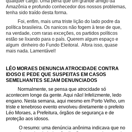
qualquer cargo. Uma pena que um grande amigo da
Amazônia e profundo conhecedor dos nossos problemas,
tenha sido traído desta forma.
Foi, enfim, mais uma triste lição do lado podre da
política brasileira. Os nanicos não fogem à tese de que,
na verdade, com raras exceções, os partidos políticos
estão se lixando para o país. Querem algum espaço e
algum dinheiro do Fundo Eleitoral. Afora isso, quase
mais nada. Lamentável!
LÉO MORAES DENUNCIA ATROCIDADE CONTRA
IDOSO E PEDE QUE SUSPEITAS EM CASOS
SEMELHANTES SEJAM DENUNCIADOS
Normalmente, se pensa que atrocidade só
acontecem longe da gente. Aqui não! Infelizmente, ledo
engano.
Nesta semana, aqui mesmo em Porto Velho, um
triste e tenebroso evento envolveu diretamente o prefeito
Léo Moraes, a Prefeitura, órgãos de segurança e de
proteção aos idosos
.
O resumo: uma denúncia anônima indicava que no