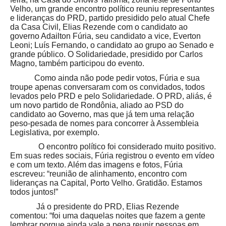
Velho, um grande encontro político reuniu representantes
e lideranças do PRD, partido presidido pelo atual Chefe
da Casa Civil, Elias Rezende com o candidato ao
governo Adailton Fúria, seu candidato a vice, Everton
Leoni; Luís Fernando, o candidato ao grupo ao Senado e
grande público. O Solidariedade, presidido por Carlos
Magno, também participou do evento.
Como ainda não pode pedir votos, Fúria e sua
troupe apenas conversaram com os convidados, todos
levados pelo PRD e pelo Solidariedade. O PRD, aliás, é
um novo partido de Rondônia, aliado ao PSD do
candidato ao Governo, mas que já tem uma relação
peso-pesada de nomes para concorrer à Assembleia
Legislativa, por exemplo.
O encontro político foi considerado muito positivo.
Em suas redes sociais, Fúria registrou o evento em vídeo
e com um texto. Além das imagens e fotos, Fúria
escreveu: “reunião de alinhamento, encontro com
lideranças na Capital, Porto Velho. Gratidão. Estamos
todos juntos!”
Já o presidente do PRD, Elias Rezende
comentou: “foi uma daquelas noites que fazem a gente
lembrar porque ainda vale a pena reunir pessoas em