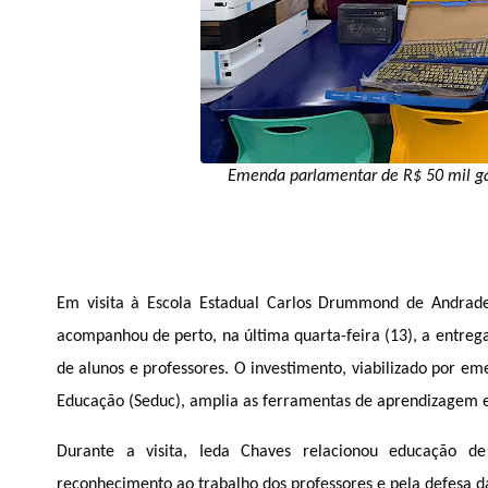
Emenda parlamentar de R$ 50 mil ga
Em visita à Escola Estadual Carlos Drummond de Andrade,
acompanhou de perto, na última quarta-feira (13), a entrega 
de alunos e professores. 
O investimento, viabilizado por em
Educação (Seduc), amplia as ferramentas de aprendizagem e 
Durante a visita, Ieda Chaves relacionou educação de
reconhecimento ao trabalho dos professores e pela defesa d