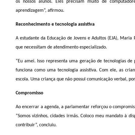
os nossos alunos. 
Eles precisam muito de computadore
aprendizagem”, afirmou
.
Reconhecimento e tecnologia assistiva
A estudante da Educação de Jovens e Adultos (EJA), Maria P
que necessitam de atendimento especializado. 
“Eu amei. Isso representa uma geração de tecnologias de p
funciona como uma tecnologia assistiva. Com ele, as cria
escola. Uma criança que não possui comunicação verbal, por e
Compromisso
Ao encerrar a agenda, a parlamentar reforçou o compromiss
“Somos vizinhos, cidades irmãs. Coloco meu mandato à dis
contribuir”, concluiu.