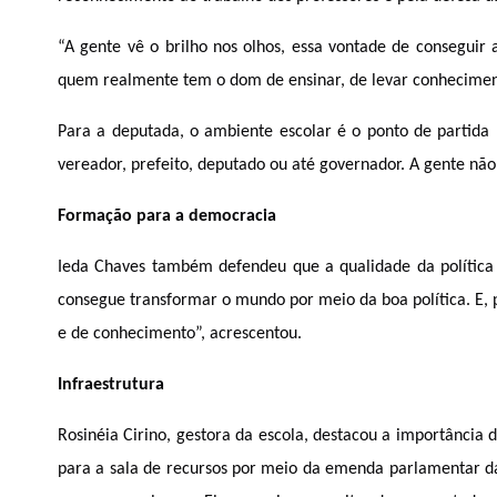
“A gente vê o brilho nos olhos, essa vontade de conseguir a
quem realmente tem o dom de ensinar, de levar conheciment
Para a deputada, o ambiente escolar é o ponto de partida p
vereador, prefeito, deputado ou até governador
. A gente não
Formação para a democracia
Ieda Chaves também defendeu que a qualidade da política 
consegue transformar o mundo por meio da boa política. E, pa
e de conhecimento”, acrescentou.
Infraestrutura
Rosinéia Cirino, gestora da escola, destacou a importância 
para a sala de recursos por meio da emenda parlamentar da