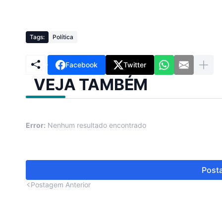
Tags:
Política
Facebook
Twitter
VEJA TAMBÉM
Error:
Nenhum resultado encontrado
Posta
Postagem Anterior