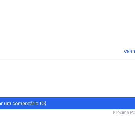
VER 
r um comentário (0)
Próxima P