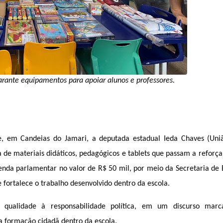
rante equipamentos para apoiar alunos e professores
.
 em Candeias do Jamari, a deputada estadual Ieda Chaves (União
de materiais didáticos, pedagógicos e tablets que passam a reforçar
enda parlamentar no valor de R$ 50 mil, por meio da Secretaria de E
fortalece o trabalho desenvolvido dentro da escola.
 qualidade à responsabilidade política, em um discurso marca
a formação cidadã dentro da escola.