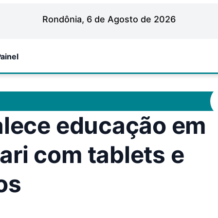
Rondônia, 6 de Agosto de 2026
ainel
talece educação em
ri com tablets e
os