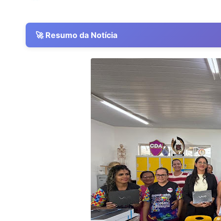
🚀 Resumo da Notícia