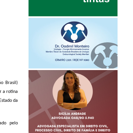
 Brasil) 
 a rotina 
stado da 
do pelo 