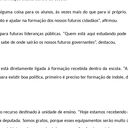
lguma coisa para os alunos, às vezes mais do que para si próprio. I
o e ajudar na formação dos nossos futuros cidadãos”, afirmou.
ara futuras lideranças públicas. 
“Quem está aqui estudando pode s
 sabe de onde sairão os nossos futuros governantes”, destacou.
está diretamente ligada à formação recebida dentro da escola. “A 
ra existir boa política, primeiro é preciso ter formação de índole, d
do recurso destinado à unidade de ensino. “Hoje estamos recebendo m
 deputada. Somos gratos, porque esses equipamentos serão muito út