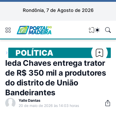
Rondônia, 7 de Agosto de 2026
0
POLÍTICA
Ieda Chaves entrega trator
de R$ 350 mil a produtores
do distrito de União
Bandeirantes
Yalle Dantas
20 de maio de 2026 às 14:03 horas