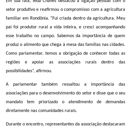
Em sua fala, Ieda Chaves destacou a ligação pessoal com o 
setor produtivo e reafirmou o compromisso com a agricultura 
familiar em Rondônia. “Fui criada dentro da agricultura. Meu 
pai foi produtor rural a vida inteira, e cresci acompanhando 
esse trabalho no campo. Sabemos da importância de quem 
produz o alimento que chega à mesa das famílias nas cidades. 
Como parlamentar, temos a obrigação de conhecer todas as 
regiões e apoiar as associações rurais dentro das 
possibilidades”, afirmou.
A parlamentar também ressaltou a importância das 
associações para o desenvolvimento do setor e disse que o seu 
mandato tem priorizado o atendimento de demandas 
diretamente nas comunidades rurais.
Durante o encontro, representantes da associação destacaram 