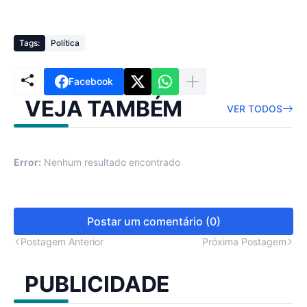
Tags:
Política
Facebook
VEJA TAMBÉM
VER TODOS
Error:
Nenhum resultado encontrado
Postar um comentário (0)
Postagem Anterior
Próxima Postagem
PUBLICIDADE