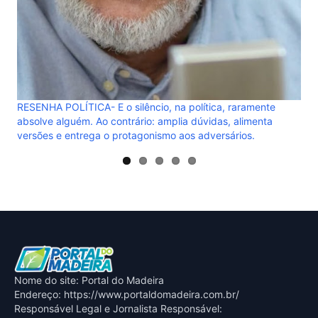
RESENHA POLÍTICA- E o silêncio, na política, raramente
absolve alguém. Ao contrário: amplia dúvidas, alimenta
versões e entrega o protagonismo aos adversários.
Nome do site: Portal do Madeira
Endereço: https://www.portaldomadeira.com.br/
Responsável Legal e Jornalista Responsável: