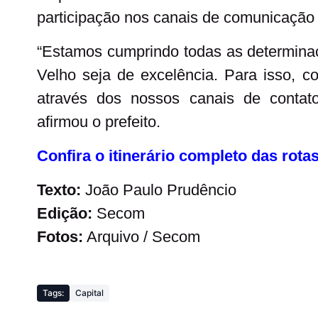
participação nos canais de comunicação d
“Estamos cumprindo todas as determinaç
Velho seja de excelência. Para isso, 
através dos nossos canais de contato
afirmou o prefeito.
Confira o itinerário completo das rotas
Texto:
João Paulo Prudêncio
Edição:
Secom
Fotos:
Arquivo / Secom
Tags:
Capital