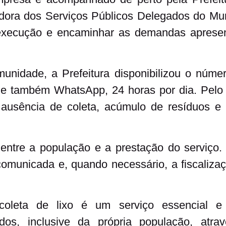
dora dos Serviços Públicos Delegados do Mun
a execução e encaminhar as demandas aprese
nidade, a Prefeitura disponibilizou o núm
 e também WhatsApp, 24 horas por dia. Pelo 
ausência de coleta, acúmulo de resíduos e 
entre a população e a prestação do serviço.
municada e, quando necessário, a fiscalizaç
oleta de lixo é um serviço essencial e
dos, inclusive da própria população, atra