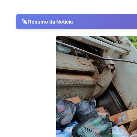
🚀 Resumo da Notícia