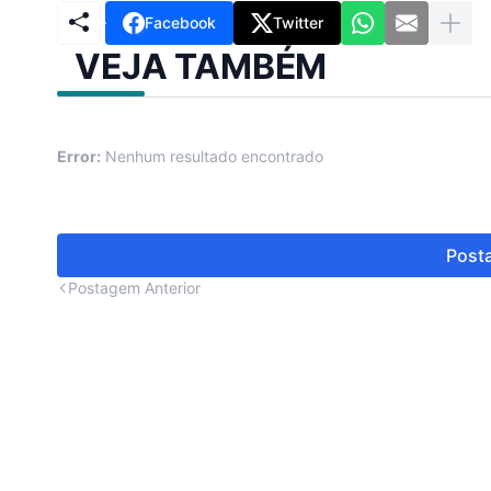
Facebook
Twitter
VEJA TAMBÉM
Error:
Nenhum resultado encontrado
Posta
Postagem Anterior