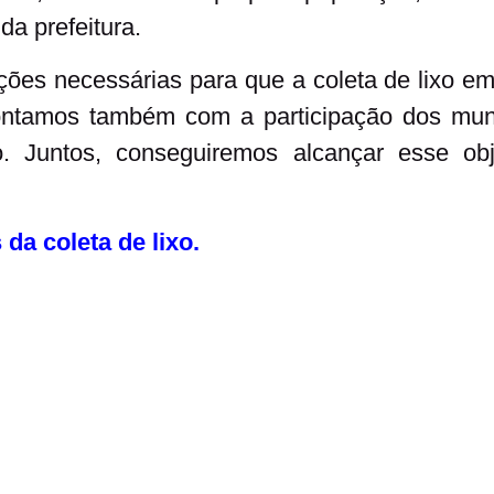
a prefeitura.
ões necessárias para que a coleta de lixo em
contamos também com a participação dos mun
. Juntos, conseguiremos alcançar esse obje
 da coleta de lixo.