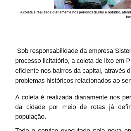
A coleta é realizada diariamente nos períodos diurno e noturno, ate
fac
Sob responsabilidade da empresa Siste
processo licitatório, a coleta de lixo 
eficiente nos bairros da capital, através
problemas históricos relacionados ao ser
A coleta é realizada diariamente nos pe
da cidade por meio de rotas já defi
população.
Todo o serviço executado pela nova e