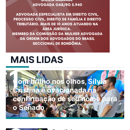
MAIS LIDAS
Com brilho nos olhos, Sílvia
Cristina é ovacionada na
confirmação de seu nome para
o Senado