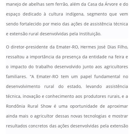
manejo de abelhas sem ferrão, além da Casa da Árvore e do
espaço dedicado à cultura indígena, segmento que vem
sendo fortalecido por meio das ações de assistência técnica
e extensão rural desenvolvidas pela Instituição.
O diretor-presidente da Emater-RO, Hermes José Dias Filho,
ressaltou a importância da presença da entidade na feira e
o impacto do trabalho desenvolvido junto aos agricultores
familiares
. “A Emater-RO tem um papel fundamental no
desenvolvimento rural do estado, levando assistência
técnica, inovação e conhecimento aos produtores rurais, e a
Rondônia Rural Show é uma oportunidade de aproximar
ainda mais o agricultor dessas novas tecnologias e mostrar
resultados concretos das ações desenvolvidas pela extensão