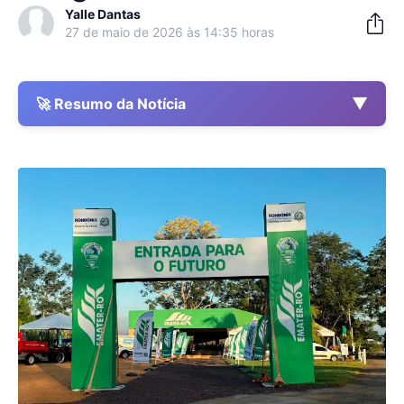
Yalle Dantas
27 de maio de 2026 às 14:35 horas
▼
🚀 Resumo da Notícia