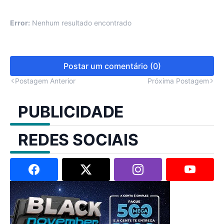
Error:
Nenhum resultado encontrado
Postar um comentário (0)
Postagem Anterior
Próxima Postagem
PUBLICIDADE
REDES SOCIAIS