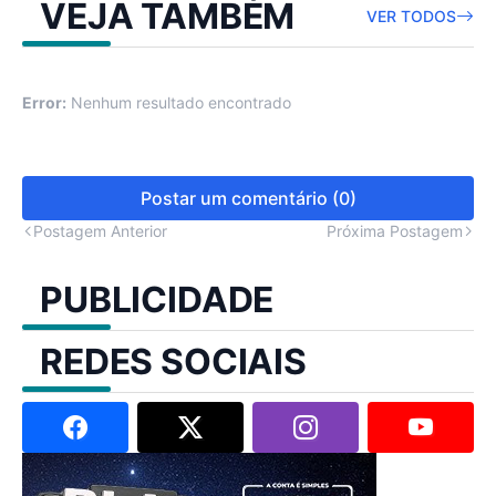
VEJA TAMBÉM
VER TODOS
Error:
Nenhum resultado encontrado
Postar um comentário (0)
Postagem Anterior
Próxima Postagem
PUBLICIDADE
REDES SOCIAIS