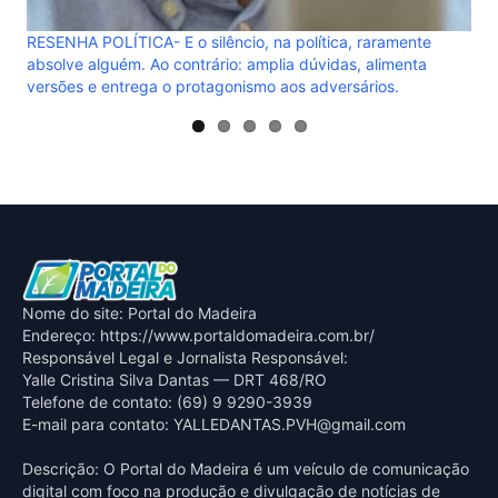
A POLÍTICA- E o silêncio, na política, raramente
e alguém. Ao contrário: amplia dúvidas, alimenta
s e entrega o protagonismo aos adversários.
Nome do site: Portal do Madeira
Endereço: https://www.portaldomadeira.com.br/
Responsável Legal e Jornalista Responsável:
Yalle Cristina Silva Dantas — DRT 468/RO
Telefone de contato: (69) 9 9290-3939
E-mail para contato:
YALLEDANTAS.PVH@gmail.com
Descrição: O Portal do Madeira é um veículo de comunicação
digital com foco na produção e divulgação de notícias de