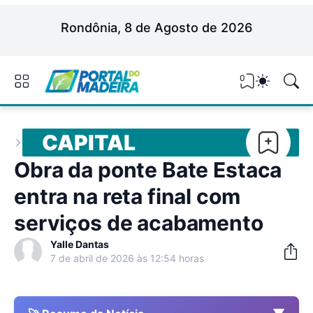
Rondônia, 8 de Agosto de 2026
0
CAPITAL
Obra da ponte Bate Estaca
entra na reta final com
serviços de acabamento
Yalle Dantas
7 de abril de 2026 às 12:54 horas