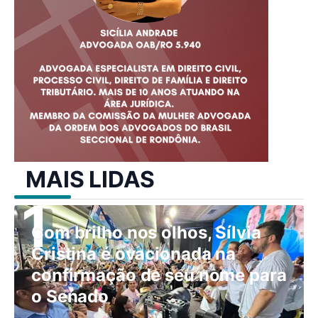
MAIS LIDAS
Com brilho nos olhos, Sílvia
Cristina é ovacionada na
confirmação de seu nome para
o Senado