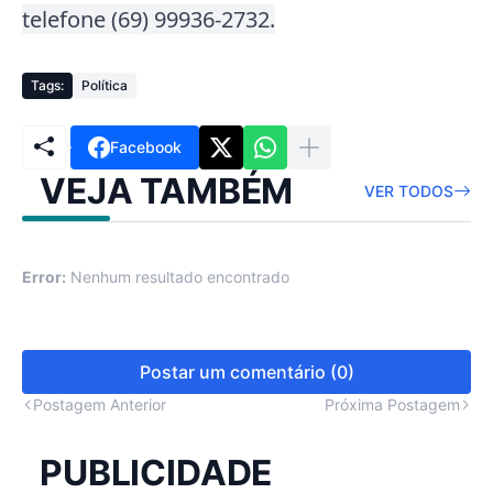
telefone (69) 99936-2732
.
Tags:
Política
Facebook
VEJA TAMBÉM
VER TODOS
Error:
Nenhum resultado encontrado
Postar um comentário (0)
Postagem Anterior
Próxima Postagem
PUBLICIDADE