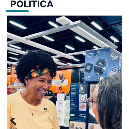
POLÍTICA
ado