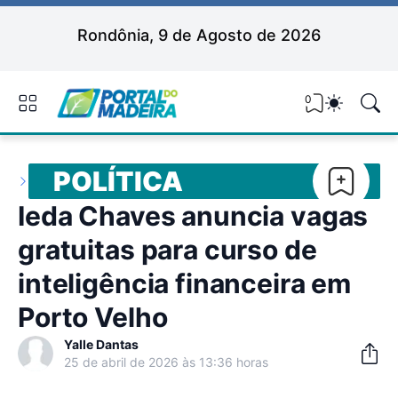
Rondônia, 9 de Agosto de 2026
0
POLÍTICA
Ieda Chaves anuncia vagas
gratuitas para curso de
inteligência financeira em
Porto Velho
Yalle Dantas
25 de abril de 2026 às 13:36 horas