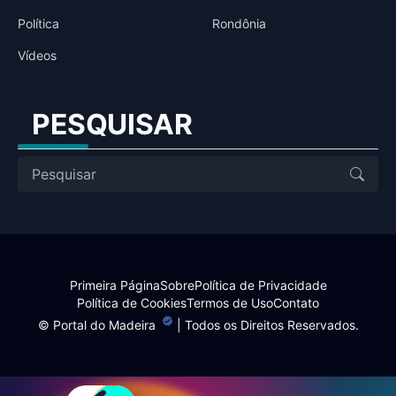
Política
Rondônia
Vídeos
PESQUISAR
Primeira Página
Sobre
Política de Privacidade
Política de Cookies
Termos de Uso
Contato
©
Portal do Madeira
| Todos os Direitos Reservados.