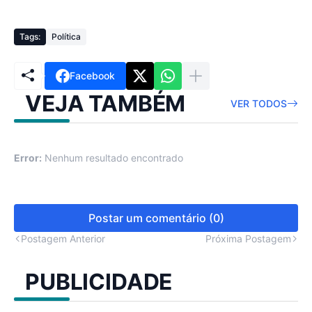
Tags:
Política
Facebook
VEJA TAMBÉM
VER TODOS
Error:
Nenhum resultado encontrado
Postar um comentário (0)
Postagem Anterior
Próxima Postagem
PUBLICIDADE