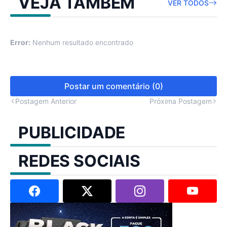
VEJA TAMBÉM
VER TODOS
Error:
Nenhum resultado encontrado
Postar um comentário (0)
Postagem Anterior
Próxima Postagem
PUBLICIDADE
REDES SOCIAIS