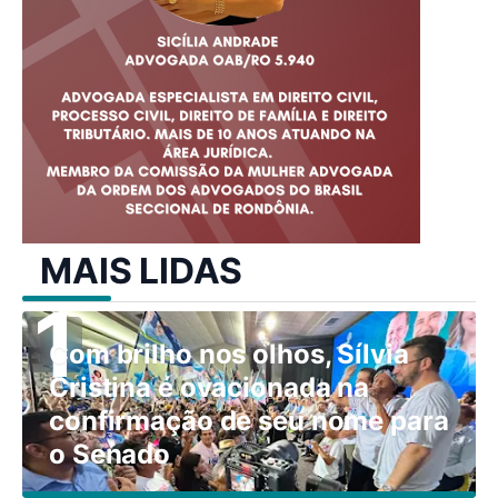
MAIS LIDAS
Com brilho nos olhos, Sílvia
Cristina é ovacionada na
confirmação de seu nome para
o Senado