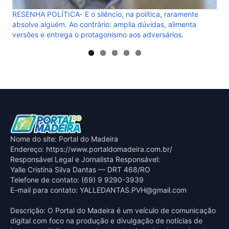
RESENHA POLÍTICA- E o silêncio, na política, raramente
absolve alguém. Ao contrário: amplia dúvidas, alimenta
versões e entrega o protagonismo aos adversários.
Nome do site: Portal do Madeira
Endereço: https://www.portaldomadeira.com.br/
Responsável Legal e Jornalista Responsável:
Yalle Cristina Silva Dantas — DRT 468/RO
Telefone de contato: (69) 9 9290-3939
E-mail para contato:
YALLEDANTAS.PVH@gmail.com
Descrição: O Portal do Madeira é um veículo de comunicação
digital com foco na produção e divulgação de notícias de