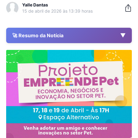
Yalle Dantas
15 de abril de 2026 às 13:39 horas
▼
🚀 Resumo da Notícia