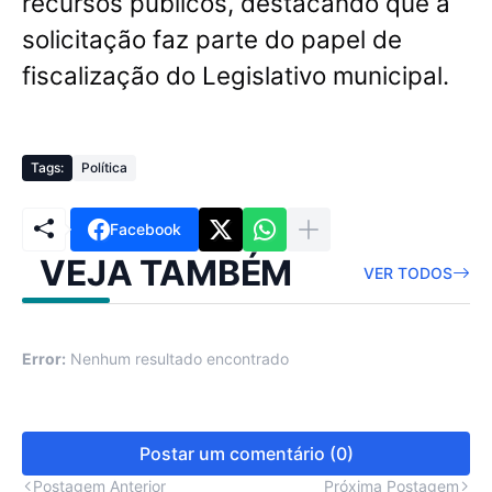
recursos públicos, destacando que a
solicitação faz parte do papel de
fiscalização do Legislativo municipal.
Tags:
Política
Facebook
VEJA TAMBÉM
VER TODOS
Error:
Nenhum resultado encontrado
Postar um comentário (0)
Postagem Anterior
Próxima Postagem