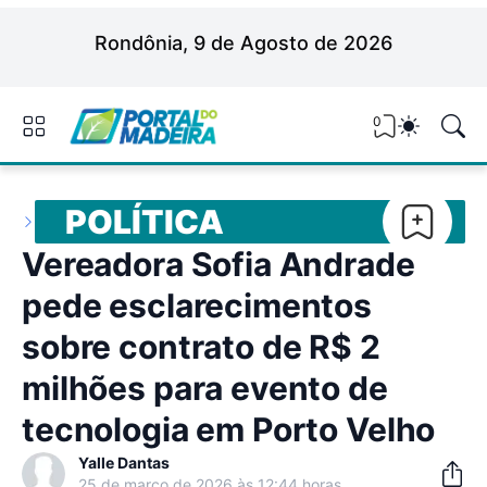
Rondônia, 9 de Agosto de 2026
0
POLÍTICA
Vereadora Sofia Andrade
pede esclarecimentos
sobre contrato de R$ 2
milhões para evento de
tecnologia em Porto Velho
Yalle Dantas
25 de março de 2026 às 12:44 horas