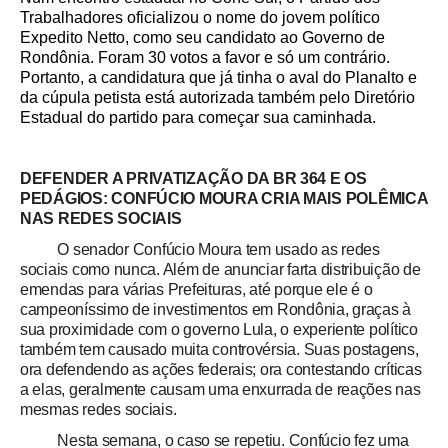
Trabalhadores oficializou o nome do jovem político
Expedito Netto, como seu candidato ao Governo de
Rondônia. Foram 30 votos a favor e só um contrário.
Portanto, a candidatura que já tinha o aval do Planalto e
da cúpula petista está autorizada também pelo Diretório
Estadual do partido para começar sua caminhada.
DEFENDER A PRIVATIZAÇÃO DA BR 364 E OS
PEDÁGIOS: CONFÚCIO MOURA CRIA MAIS POLÊMICA
NAS REDES SOCIAIS
O senador Confúcio Moura tem usado as redes
sociais como nunca. Além de anunciar farta distribuição de
emendas para várias Prefeituras, até porque ele é o
campeoníssimo de investimentos em Rondônia, graças à
sua proximidade com o governo Lula, o experiente político
também tem causado muita controvérsia. Suas postagens,
ora defendendo as ações federais; ora contestando críticas
a elas, geralmente causam uma enxurrada de reações nas
mesmas redes sociais.
Nesta semana, o caso se repetiu. Confúcio fez uma