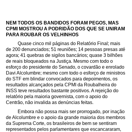
NEM TODOS OS BANDIDOS FORAM PEGOS, MAS
CPMI MOSTROU A PODRIDÃO DOS QUE SE UNIRAM
PARA ROUBAR OS VELHINHOS
Quase cinco mil páginas do Relatório Final; mais
de 200 denunciados; 51 reuniões; 14 pessoas presas até
agora; 41 quebras de sigilos bancários; quase 3 bilhões
de reais bloqueados na Justiça
. Mesmo com todo o
esforço do presidente do Senado, o covardão e enrolado
Davi Alcolumbre; mesmo com todo o esforço de ministros
do STF em blindar convocados para depoimentos, os
resultados alcançados pela CPMI da Roubalheira do
INSS teve resultados bastante positivos. A rejeição do
relatório pela maioria governista, com o apoio do
Centrão, não invalida as denúncias feitas.
Embora não possa mais ser prorrogado, por inação
de Alcolumbre e o apoio da grande maioria dos membros
da Suprema Corte, os brasileiros de bem se sentiram
representados pelos parlamentares que escancararam,