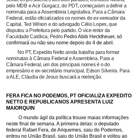
pelo MDB e Acir Gurgacz, do PDT, começaram a definir a
nominata para a Assembleia Legislativa. Para a Câmara
Federal, estão oficializados os nomes do ex-vereador da
Capital, Ted Wilson e do advogado Célio Lopes, que
disputou a Prefeitura pelo partido. O vice-reitor da
Faculdade Católica, Pedro
Pedro Abib Hecktheuer, só
confirmará ou não seu nome depois do 4 de abril.
No PT, Expedito Netto ainda batalha para formar
nominatas à Câmara Federal e Assembleia. Para a
Câmara Federal, um dos principais nomes é o do
empresário e ex-secretário municipal, Edson Silveira. Para
a ALE, Cláudia de Jesus buscará a reeleição.
FERA FICA NO PODEMOS, PT OFICIALIZA EXPEDITO
NETTO E REPUBLICANOS APRESENTA LUIZ
MAIORQUIN
O mundo ágil da política trouxe maias informações
neste final de semana. A primeira delas: o deputado
federal Rafael Fera, de Ariquemes, saiu do Podemos,
entrou no União Brasil, saiu do União Brasil e voltou ao