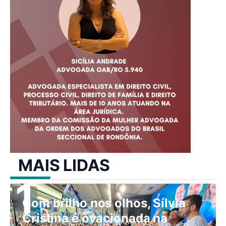
MAIS LIDAS
Com brilho nos olhos, Sílvia
Cristina é ovacionada na