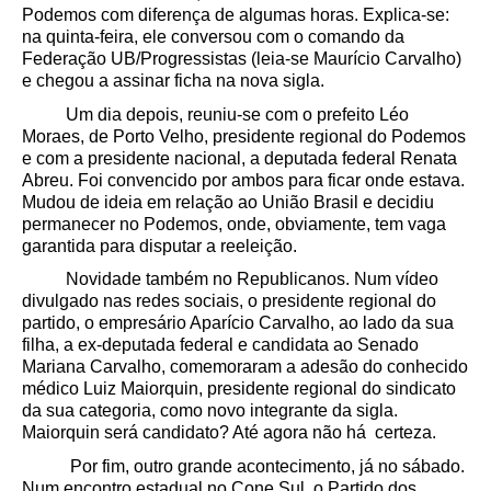
Podemos com diferença de algumas horas. Explica-se:
na quinta-feira, ele conversou com o comando da
Federação UB/Progressistas (leia-se Maurício Carvalho)
e chegou a assinar ficha na nova sigla.
Um dia depois, reuniu-se com o prefeito Léo
Moraes, de Porto Velho, presidente regional do Podemos
e com a presidente nacional, a deputada federal Renata
Abreu. Foi convencido por ambos para ficar onde estava.
Mudou de ideia em relação ao União Brasil e decidiu
permanecer no Podemos, onde, obviamente, tem vaga
garantida para disputar a reeleição.
Novidade também no Republicanos. Num vídeo
divulgado nas redes sociais, o presidente regional do
partido, o empresário Aparício Carvalho, ao lado da sua
filha, a ex-deputada federal e candidata ao Senado
Mariana Carvalho, comemoraram a adesão do conhecido
médico Luiz Maiorquin, presidente regional do sindicato
da sua categoria, como novo integrante da sigla.
Maiorquin será candidato? Até agora não há certeza.
Por fim, outro grande acontecimento, já no sábado.
Num encontro estadual no Cone Sul, o Partido dos