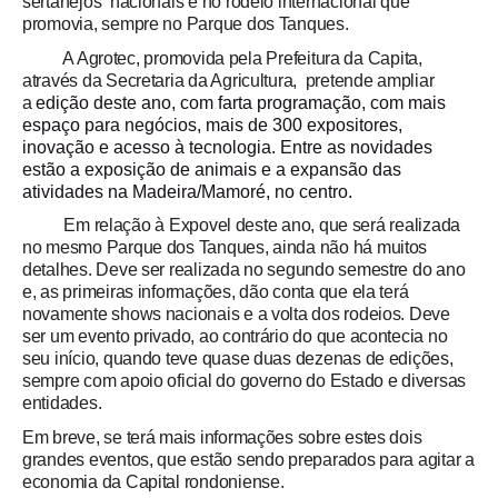
sertanejos nacionais e no rodeio internacional que
promovia, sempre no Parque dos Tanques.
A Agrotec, promovida pela Prefeitura da Capita,
através da Secretaria da Agricultura, pretende ampliar
a
edição deste ano, com farta programação, com mais
espaço para negócios, mais de 300 expositores,
inovação e acesso à tecnologia. Entre as novidades
estão a exposição de animais e a expansão das
atividades na Madeira/Mamoré, no centro.
Em relação à Expovel deste ano, que será realizada
no mesmo Parque dos Tanques, ainda não há muitos
detalhes. Deve ser realizada no segundo semestre do ano
e, as primeiras informações, dão conta que ela terá
novamente shows nacionais e a volta dos rodeios. Deve
ser um evento privado, ao contrário do que acontecia no
seu início, quando teve quase duas dezenas de edições,
sempre com apoio oficial do governo do Estado e diversas
entidades.
Em breve, se terá mais informações sobre estes dois
grandes eventos, que estão sendo preparados para agitar a
economia da Capital rondoniense.