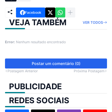
Facebook
VEJA TAMBÉM
VER TODOS
Error:
Nenhum resultado encontrado
Postar um comentário (0)
Postagem Anterior
Próxima Postagem
PUBLICIDADE
REDES SOCIAIS