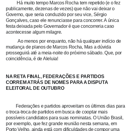
Há muito tempo Marcos Rocha tem repetido (e o fez
publicamente, dezenas de vezes) que não vai deixar o
Governo, que seria conduzido por seu vice, Sérgio
Gonçalves, caso ele renunciasse para concorrer. A única
festa deixada pelo Governador é que concorreria caso
acontecesse algum milagre.
Ao menos por enquanto, não há qualquer indício de
mudança de planos de Marcos Rocha, Mas a dúvida
prosseguirá até a meia-noite do próximo sábado. Que, por
coincidência, é de Aleluia!
NA RETA FINAL, FEDERAÇÕES E PARTIDOS
CORREM ATRÁS DE NOMES PARA A DISPUTA
ELEITORAL DE OUTUBRO
Federações e partidos aproveitam os últimos dias para
o troca-troca de partidos em busca de cooptar mais
possíveis candidatos para suas nominatas. O União Brasil,
por exemplo, que fez grande reunião nesta semana, em
Porto Velho, ainda está com dificuldades de compor uma