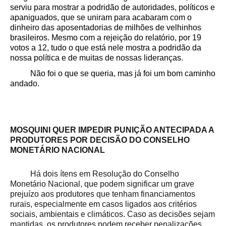
serviu para mostrar a podridão de autoridades, políticos e
apaniguados, que se uniram para acabaram com o
dinheiro das aposentadorias de milhões de velhinhos
brasileiros. Mesmo com a rejeição do relatório, por 19
votos a 12, tudo o que está nele mostra a podridão da
nossa política e de muitas de nossas lideranças.
Não foi o que se queria, mas já foi um bom caminho
andado.
MOSQUINI QUER IMPEDIR PUNIÇÃO ANTECIPADA A
PRODUTORES POR DECISÃO DO CONSELHO
MONETÁRIO NACIONAL
Há dois ítens em Resolução do Conselho
Monetário Nacional, que podem significar um grave
prejuízo aos produtores que tenham financiamentos
rurais, especialmente em casos ligados aos critérios
sociais, ambientais e climáticos. Caso as decisões sejam
mantidas, os produtores podem receber penalizações