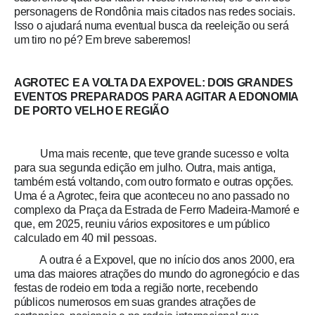
personagens de Rondônia mais citados nas redes sociais.
Isso o ajudará numa eventual busca da reeleição ou será
um tiro no pé? Em breve saberemos!
AGROTEC E A VOLTA DA EXPOVEL: DOIS GRANDES
EVENTOS PREPARADOS PARA AGITAR A EDONOMIA
DE PORTO VELHO E REGIÃO
Uma mais recente, que teve grande sucesso e volta
para sua segunda edição em julho. Outra, mais antiga,
também está voltando, com outro formato e outras opções.
Uma é a Agrotec, feira que aconteceu no ano passado no
complexo da Praça da Estrada de Ferro Madeira-Mamoré e
que, em 2025, reuniu vários expositores e um público
calculado em 40 mil pessoas
.
A outra é a Expovel, que no início dos anos 2000, era
uma das maiores atrações do mundo do agronegócio e das
festas de rodeio em toda a região norte, recebendo
públicos numerosos em suas grandes atrações de