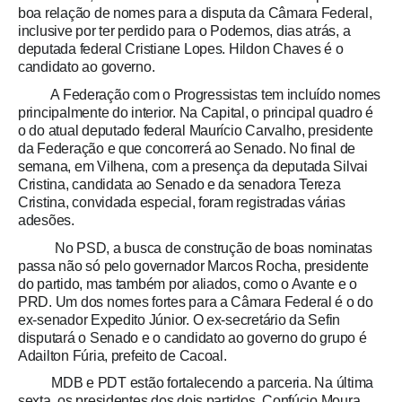
boa relação de nomes para a disputa da Câmara Federal,
inclusive por ter perdido para o Podemos, dias atrás, a
deputada federal Cristiane Lopes. Hildon Chaves é o
candidato ao governo.
A Federação com o Progressistas tem incluído nomes
principalmente do interior. Na Capital, o principal quadro é
o do atual deputado federal Maurício Carvalho, presidente
da Federação e que concorrerá ao Senado. No final de
semana, em Vilhena, com a presença da deputada Silvai
Cristina, candidata ao Senado e da senadora Tereza
Cristina, convidada especial, foram registradas várias
adesões.
No PSD, a busca de construção de boas nominatas
passa não só pelo governador Marcos Rocha, presidente
do partido, mas também por aliados, como o Avante e o
PRD. Um dos nomes fortes para a Câmara Federal é o do
ex-senador Expedito Júnior. O ex-secretário da Sefin
disputará o Senado e o candidato ao governo do grupo é
Adailton Fúria, prefeito de Cacoal.
MDB e PDT estão fortalecendo a parceria. Na última
sexta, os presidentes dos dois partidos, Confúcio Moura,