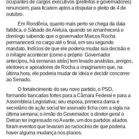
ocupantes de cargos executivos (prefeitos e governadores)
renunciem, para ficarem aptos a disputar o pleito de 4 de
outubro.
Em Rondônia, quanto mais perto se chega da data
fatídica, o Sábado de Aleluia, quando se amanhecerá o
domingo sabendo que o governador Marcos Rocha
permanecerá no cargo até o final, em seu segundo
mandato. Indícios de que ele poderia mudar sua decisão e
o milagre acontecer (como o próprio Governador
antecipou, há semanas atrás) tem levado analistas, amigos,
eleitores e apoiadores de Rocha a imaginarem que, na
última hora, ele poderia mudar de ideia e decidir concorrer
ao Senado.
O fortalecimento do seu novo partido, o PSD,
formando bancadas fortes para a Câmara Federal e para a
Assembleia Legislativa; seu esposa, primeira dama e
secretário de ação social ter assinado ficha com a sigla na
última semana; o irmão do Governador, o diretor-geral o
Detran ter ingressado no Avante, um dos partidos aliados
foram eventos que levaram ao raciocínio de que poderia
haver alguma mudança nos planos.