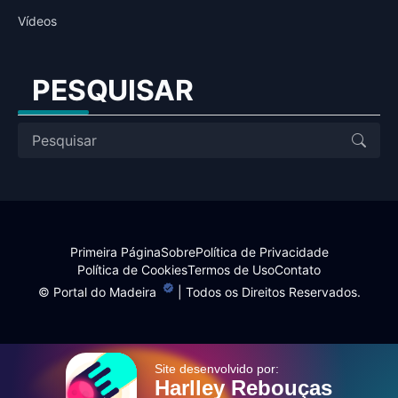
Vídeos
PESQUISAR
Primeira Página
Sobre
Política de Privacidade
Política de Cookies
Termos de Uso
Contato
©
Portal do Madeira
| Todos os Direitos Reservados.
Site desenvolvido por:
Harlley Rebouças