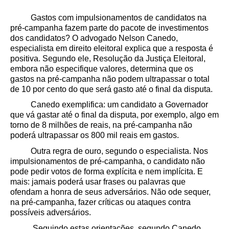
Gastos com impulsionamentos de candidatos na
pré-campanha fazem parte do pacote de investimentos
dos candidatos? O advogado Nelson Canedo,
especialista em direito eleitoral explica que a resposta é
positiva. Segundo ele, Resolução da Justiça Eleitoral,
embora não especifique valores, determina que os
gastos na pré-campanha não podem ultrapassar o total
de 10 por cento do que será gasto até o final da disputa.
Canedo exemplifica: um candidato a Governador
que vá gastar até o final da disputa, por exemplo, algo em
torno de 8 milhões de reais, na pré-campanha não
poderá ultrapassar os 800 mil reais em gastos.
Outra regra de ouro, segundo o especialista. Nos
impulsionamentos de pré-campanha, o candidato não
pode pedir votos de forma explícita e nem implícita. E
mais: jamais poderá usar frases ou palavras que
ofendam a honra de seus adversários. Não ode sequer,
na pré-campanha, fazer críticas ou ataques contra
possíveis adversários.
Seguindo estas orientações, segundo Canedo,