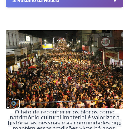
▼
🚀 Resumo da Notícia
O fato de reconhecer os blocos como
patrimônio cultural imaterial é valorizar a
história, as pessoas e as comunidades que
mantêm essas tradições vivas há anos.