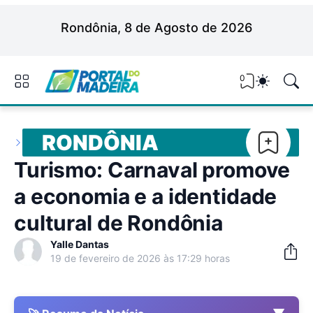
Rondônia, 8 de Agosto de 2026
0
RONDÔNIA
Turismo: Carnaval promove
a economia e a identidade
cultural de Rondônia
Yalle Dantas
19 de fevereiro de 2026 às 17:29 horas