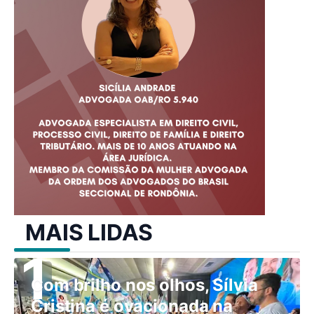
MAIS LIDAS
Com brilho nos olhos, Sílvia
Cristina é ovacionada na