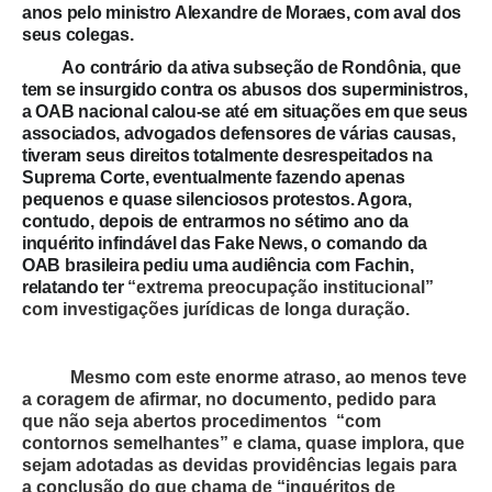
anos pelo ministro Alexandre de Moraes, com aval dos
seus colegas.
Ao contrário da ativa subseção de Rondônia, que
tem se insurgido contra os abusos dos superministros,
a OAB nacional calou-se até em situações em que seus
associados, advogados defensores de várias causas,
tiveram seus direitos totalmente desrespeitados na
Suprema Corte, eventualmente fazendo apenas
pequenos e quase silenciosos protestos. Agora,
contudo, depois de entrarmos no sétimo ano da
inquérito infindável das Fake News, o comando da
OAB brasileira pediu uma audiência com Fachin,
relatando ter
“extrema preocupação institucional”
com investigações jurídicas de longa duração.
Mesmo com este enorme atraso, ao menos teve
a coragem de afirmar, no documento, pedido para
que não seja abertos procedimentos “com
contornos semelhantes” e clama, quase implora, que
sejam adotadas as devidas providências legais para
a conclusão do que chama de “inquéritos de