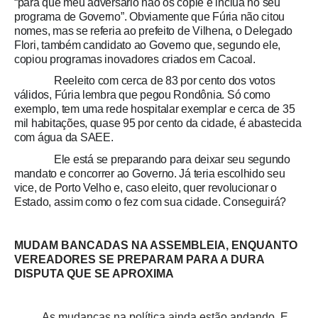
“para que meu adversário não os copie e inclua no seu
programa de Governo”. Obviamente que Fúria não citou
nomes, mas se referia ao prefeito de Vilhena, o Delegado
Flori, também candidato ao Governo que, segundo ele,
copiou programas inovadores criados em Cacoal.
Reeleito com cerca de 83 por cento dos votos
válidos, Fúria lembra que pegou Rondônia. Só como
exemplo, tem uma rede hospitalar exemplar e cerca de 35
mil habitações, quase 95 por cento da cidade, é abastecida
com água da SAEE.
Ele está se preparando para deixar seu segundo
mandato e concorrer ao Governo. Já teria escolhido seu
vice, de Porto Velho e, caso eleito, quer revolucionar o
Estado, assim como o fez com sua cidade. Conseguirá?
MUDAM BANCADAS NA ASSEMBLEIA, ENQUANTO
VEREADORES SE PREPARAM PARA A DURA
DISPUTA QUE SE APROXIMA
As mudanças na política ainda estão andando. E