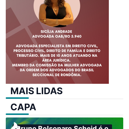
MAIS LIDAS
CAPA
Bruno Bolsonaro Scheid é o