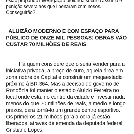
estão propondo investigação profunda sobre o assunto e
punição severa aos que libertaram criminosos.
Conseguirão?
ALUIZÃO MODERNO E COM ESPAÇO PARA
PÚBLICO DE ONZE MIL PESSOAS: OBRAS VÃO
CUSTAR 70 MILHÕES DE REAIS
Há quem considere que o seria vender para a
iniciativa privada, a preço de ouro, aquela área em
zona nobre da Capital e construir um megaestádio
próximo à BR 364. Mas a decisão do governo de
Rondônia foi manter o estádio Aluízio Ferreira no
local onde está, no centro da cidade e investir nada
menos do que 70 milhões de reais, a médio e longo
prazos, para torná-lo um grande centro esportivo.
Os primeiros 21 milhões para a obra já estão
liberados, através de emenda da deputada federal
Cristiane Lopes.