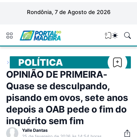
Rondônia, 7 de Agosto de 2026
0
POLÍTICA
OPINIÃO DE PRIMEIRA-
Quase se desculpando,
pisando em ovos, sete anos
depois a OAB pede o fim do
inquérito sem fim
Yalle Dantas
25 de fevereiro de 2026 às 14:54 horas