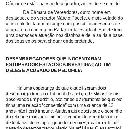
Câmara e está analisando o quadro, antes de se decidir.
Da Câmara de Vereadores, outro nome em
destaque, o do vereador Márcio Pacele, o mais votado do
último pleito, também surge com possibilidades reais de
ocupar uma cadeira no Parlamento estadual. Pacele tem
uma destacada atuação nos distritos e de lá sairia a base
dos seus votos para chegar onde pretende.
DESEMBARGADORES QUE INOCENTARAM
ESTUPRADOR ESTÃO SOB INVESTIGAÇÃO. UM
DELES É ACUSADO DE PEDOFILIA
Há uma esperança de que o que fizeram dois
desembargadores do Tribunal de Justiça de Minas Gerais,
absolvendo um pedófilo, aceitando o argumento de que ele
tinha uma relação “consentida” com uma criança de 12
anos, não ficará impune. Ainda mais depois que o sobrinho
do relator e mais uma mulher alegaram terem sido vítimas
de tentativa de estupro, quando menores, exatamente por
parte do desembargador Magid Nauef Láuar. O assunto foi