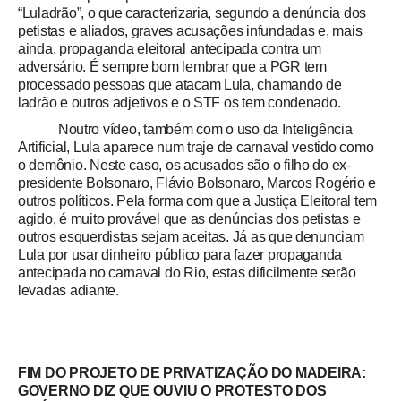
“Luladrão”, o que caracterizaria, segundo a denúncia dos
petistas e aliados, graves acusações infundadas e, mais
ainda, propaganda eleitoral antecipada contra um
adversário. É sempre bom lembrar que a PGR tem
processado pessoas que atacam Lula, chamando de
ladrão e outros adjetivos e o STF os tem condenado.
Noutro vídeo, também com o uso da Inteligência
Artificial, Lula aparece num traje de carnaval vestido como
o demônio. Neste caso, os acusados são o filho do ex-
presidente Bolsonaro, Flávio Bolsonaro, Marcos Rogério e
outros políticos. Pela forma com que a Justiça Eleitoral tem
agido, é muito provável que as denúncias dos petistas e
outros esquerdistas sejam aceitas. Já as que denunciam
Lula por usar dinheiro público para fazer propaganda
antecipada no carnaval do Rio, estas dificilmente serão
levadas adiante.
FIM DO PROJETO DE PRIVATIZAÇÃO DO MADEIRA:
GOVERNO DIZ QUE OUVIU O PROTESTO DOS