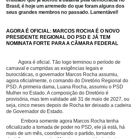
Brasil, é hoje um arremedo do que foram alguns dos
seus grandes membros no passado. Lamentável!
AGORA É OFICIAL: MARCOS ROCHA É O NOVO
PRESIDENTE REGIONAL DO PSD E JÁ TEM
NOMINATA FORTE PARA A CÂMARA FEDERAL
Agora é oficial. Tão logo terminou o período de
carnaval e cumpridas as exigências legais e
burocráticas, o governador Marcos Rocha assumiu,
agora oficialmente, o comando do Diretório Regional do
PSD. A primeira dama, Luana Rocha, assumiu o PSD
Mulher no Estado.
A composição do Diretório é
provisória, mas tem validade até 31 de maio de 2027, ou
seja, cinco meses depois de Rocha ter deixado a cadeira
de Governador do Estado
.
Embora somente agora Marcos Rocha tenha
oficializado a tomada de poder no PSD, ele já está, há
mais de um mês, coordenando o partido, tomando