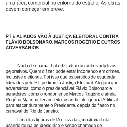
uma área comercial no entorno do estádio. As obras
devem começar em breve.
PT E ALIADOS VÃO À JUSTIÇA ELEITORAL CONTRA
FLÁVIO BOLSONARO, MARCOS ROGÉRIO E OUTROS
ADVERSÁRIOS
Nada de chamar Lula de ladrão ou outros adjetivos
pejorativos. Quem o fizer, pode estar incorrendo em crimes,
inclusive eleitorais. Foi isso que os partidos de esquerda,
liderados pelo PT, pediram à Justiça Eleitoral. Alegam que
adversários, como o presidenciável Flávio Bolsonaro e
senadores, como o rondoniense Marcos Rogério e ainda
Rogério Marinho, teriam feito, usando Inteligência Artificial
para atacar duramente o Presidente, depois do fiasco no
carnaval do Rio de Janeiro.
Uma das figuras de IA utilizadas, mostraria Lula
usando roupa de presidiário e sendo chamado de