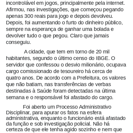
incontrolável em jogos, principalmente pela internet.
Afirmou, nas investigações, que começou pegando
apenas 300 reais para jogo e depois devolveu.
Depois, foi aumentando o furto do dinheiro público,
sempre na esperança de ganhar uma bolada e
devolver tudo o que pegou. Claro que jamais
conseguiu.
A cidade, que tem em torno de 20 mil
habitantes, segundo o último censo do IBGE.
O
servidor que confessou o desvio milionário, ocupava
cargo comissionado de tesoureiro há cerca de
quatro anos.
De acordo com a Prefeitura, os valores
que não batiam, nas transferências de verbas
destinadas à Saúde foram detectadas na última
semana e o responsável foi afastado do cargo.
Foi aberto um Processo Administrativo
Disciplinar, para apurar os fatos na esfera
administrativa, enquanto o funcionário está afastado
da função e sob investigação policial. Não há
certeza de que ele tenha agido sozinho e nem que