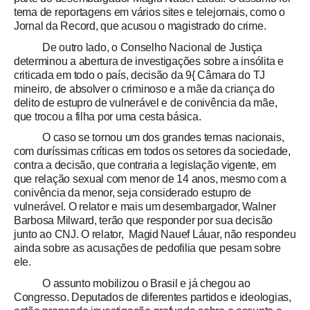
tema de reportagens em vários sites e telejornais, como o
Jornal da Record, que acusou o magistrado do crime.
De outro lado, o Conselho Nacional de Justiça
determinou a abertura de investigações sobre a insólita e
criticada em todo o país, decisão da 9{ Câmara do TJ
mineiro, de absolver o criminoso e a mãe da criança do
delito de estupro de vulnerável e de conivência da mãe,
que trocou a filha por uma cesta básica.
O caso se tornou um dos grandes temas nacionais,
com duríssimas críticas em todos os setores da sociedade,
contra a decisão, que contraria a legislação vigente, em
que relação sexual com menor de 14 anos, mesmo com a
conivência da menor, seja considerado estupro de
vulnerável. O relator e mais um desembargador, Walner
Barbosa Milward, terão que responder por sua decisão
junto ao CNJ. O relator, Magid Nauef Láuar, não respondeu
ainda sobre as acusações de pedofilia que pesam sobre
ele.
O assunto mobilizou o Brasil e já chegou ao
Congresso. Deputados de diferentes partidos e ideologias,