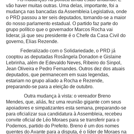
vão haver muitas outras. Uma delas, importante, foi a
mudança nas bancadas da Assembleia Legislativa, onde
o PRD passou a ter seis deputados, tornando-se a maior
do nosso parlamento estadual. O partido faz parte do
grupo político que o governador Marcos Rocha vai
liderar, já que seu presidente é o Chefe da Casa Civil do
governo, Elias Rezende.
Federalizado com o Solidariedade, o PRD já
cooptou as deputadas Rosângela Donadon e Gislaine
Lebrinha, além de
Edevaldo Neves, Ribeiro do Sinpol,
Jean Oliveira e Pedro Fernandes. Outros dez dos atuais
deputados, que permanecem em suas legendas,
estariam no grupo aliado a Rocha e Rezende,
preparando-se para a eleição de outubro.
Outra mudança à vista: o vereador Breno
Mendes, que, aliás, fez uma reunião gigante com seus
apoiadores e simpatizantes esta semana, preparando-se
para oficializar sua candidatura à Assembleia, recebeu
convite oficial de Léo Moraes para se transferir para o
Podemos, partido do Prefeito. Breno é um dos nomes
quentes do Avante para a disputa, é o líder de Moraes na