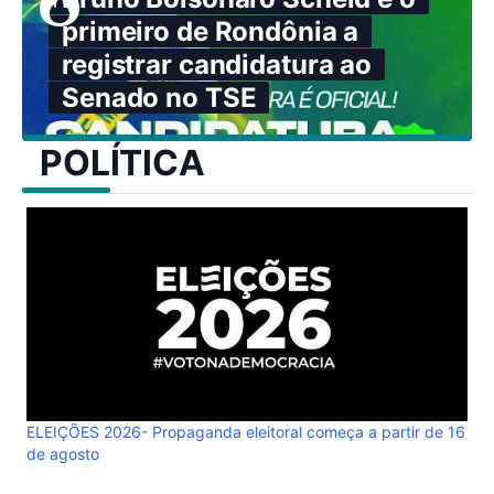
primeiro de Rondônia a
registrar candidatura ao
Senado no TSE
POLÍTICA
ELEIÇÕES 2026- Propaganda eleitoral começa a partir de 16
de agosto