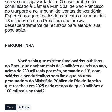
sua versão seja verdadeira. O caso também foi
comunicado à Câmara Municipal de São Francisco
do Guaporé e ao Tribunal de Contas de Rondônia.
Esperemos agora os desdobramentos do roubo dos
13 milhões de uma Prefeitura que precisa
desesperadamente de recursos para atender sua
população
.
PERGUNTINHA
Você sabia que existem funcionários públicos
no Brasil que ganham mais de 3 milhões de reis ao ano,
acima de 230 mil reais por mês, somando o 13º, com
salários e penduricalhos sem fim e que há uma
procuradora do Ministério Público do Rio de Janeiro
que recebeu em 2025 nada menos do que 3 milhões e
100 mil reais no total?
Tags:
Política