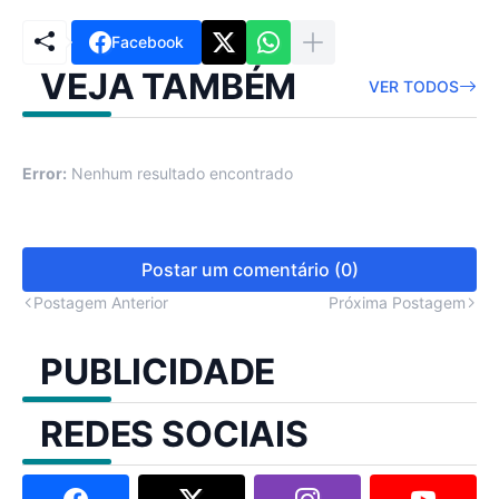
Facebook
VEJA TAMBÉM
VER TODOS
Error:
Nenhum resultado encontrado
Postar um comentário (0)
Postagem Anterior
Próxima Postagem
PUBLICIDADE
REDES SOCIAIS