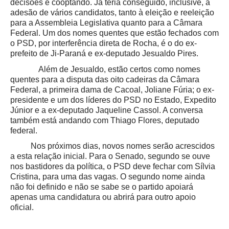
decisões e cooptando. Já teria conseguido, inclusive, a
adesão de vários candidatos, tanto à eleição e reeleição
para a Assembleia Legislativa quanto para a Câmara
Federal. Um dos nomes quentes que estão fechados com
o PSD, por interferência direta de Rocha, é o do ex-
prefeito de Ji-Paraná e ex-deputado Jesualdo Pires.
Além de Jesualdo, estão certos como nomes
quentes para a disputa das oito cadeiras da Câmara
Federal, a primeira dama de Cacoal, Joliane Fúria; o ex-
presidente e um dos líderes do PSD no Estado, Expedito
Júnior e a ex-deputado Jaqueline Cassol. A conversa
também está andando com Thiago Flores, deputado
federal.
Nos próximos dias, novos nomes serão acrescidos
a esta relação inicial. Para o Senado, segundo se ouve
nos bastidores da política, o PSD deve fechar com Sílvia
Cristina, para uma das vagas. O segundo nome ainda
não foi definido e não se sabe se o partido apoiará
apenas uma candidatura ou abrirá para outro apoio
oficial.