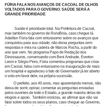
FÚRIA FALA NOS AVANÇOS DE CACOAL DE OLHOS
VOLTADOS PARA O GOVERNO. SAÚDE SERÁ A
GRANDE PRIORIDADE
Saúde é prioridade total. Na Prefeitura de Cacoal,
mas também no governo de Rondônia, caso chegue lá.
Adailton Fúria fala com entusiasmo sobre os avanços que
conquistou para sua cidade; não deixa perguntas sem
respostas e mira na cadeira de Marcos Rocha, a partir do
ano que vem. No programa Papo de Redação dos
Dinossauros, conversando com Beni Andrade, Everton
Leoni e Sérgio Pires, Fúria comentou programas que criou
em Cacoal, falou com entusiasmo na inauguração de mais
um hospital e agradeceu o fato do Governador já ter aberto
o voto em favor dele, na própria sucessão.
O prefeito, aos 40 anos, mas aparentando menos, não
deixa de sorrir, opinar, comentar as perguntas enviadas
pelos ouvintes de todo o Estado, a grande maioria delas de
elogios e apoio. Também ironizou, ao afirmar que não vai
falar sobre todos os seus planos, caso chegue ao Governo,