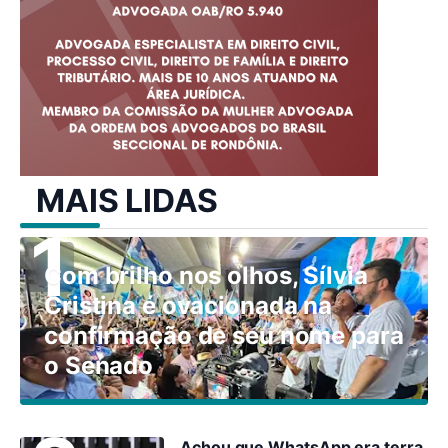
MAIS LIDAS
Com brilho nos olhos, Sílvia
Cristina é ovacionada na
confirmação de seu nome para
o Senado
Achou que WhatsApp era terra