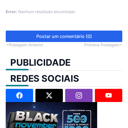
Error:
Nenhum resultado encontrado
Postar um comentário (0)
Postagem Anterior
Próxima Postagem
PUBLICIDADE
REDES SOCIAIS