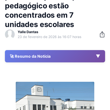
pedagógico estão
concentrados em 7
unidades escolares
Yalle Dantas
23 de fevereiro de 2026 às 16:07 horas
▼
🚀 Resumo da Notícia