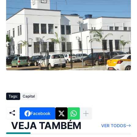
Tags:
Capital
Facebook
VEJA TAMBÉM
VER TODOS