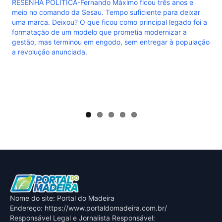
cou três anos e
ciente para deixar
incipal legado foi a
a modernizar a
entregar à população
Nome do site: Portal do Madeira
Endereço: https://www.portaldomadeira.com.br/
Responsável Legal e Jornalista Responsável: