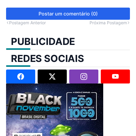
Postar um comentário (0)
Postagem Anterior
Próxima Postagem
PUBLICIDADE
REDES SOCIAIS