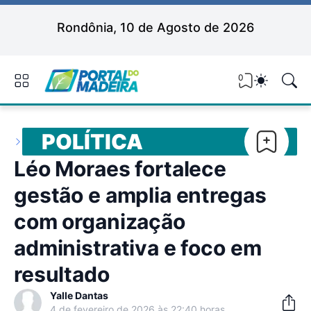
Rondônia, 10 de Agosto de 2026
0
POLÍTICA
Léo Moraes fortalece
gestão e amplia entregas
com organização
administrativa e foco em
resultado
Yalle Dantas
4 de fevereiro de 2026 às 22:40 horas