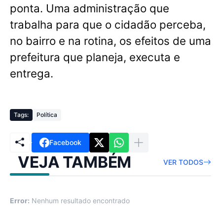
ponta
. Uma administração que
trabalha para que o cidadão perceba,
no bairro e na rotina, os efeitos de uma
prefeitura que planeja, executa e
entrega.
Tags:
Política
Facebook
VEJA TAMBÉM
VER TODOS
Error:
Nenhum resultado encontrado