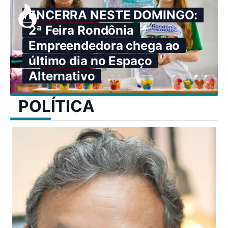
ENCERRA NESTE DOMINGO:
2ª Feira Rondônia
Empreendedora chega ao
último dia no Espaço
Alternativo
POLÍTICA