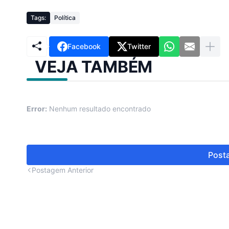
Tags:
Política
Facebook
Twitter
VEJA TAMBÉM
Error:
Nenhum resultado encontrado
Posta
Postagem Anterior