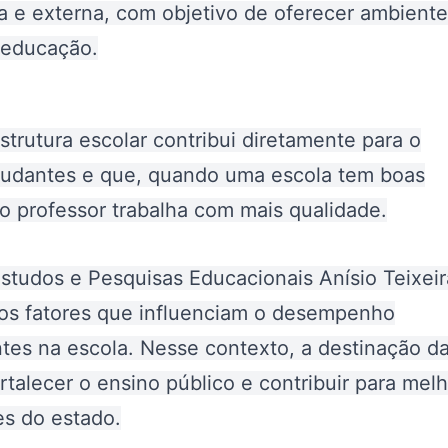
na e externa, com objetivo de oferecer ambient
 educação.
trutura escolar contribui diretamente para o
tudantes e que, quando uma escola tem boas
o professor trabalha com mais qualidade.
studos e Pesquisas Educacionais Anísio Teixeir
re os fatores que influenciam o desempenho
tes na escola.
Nesse contexto, a destinação d
talecer o ensino público e contribuir para mel
es do estado
.