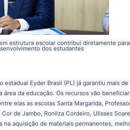
em estrutura escolar contribui diretamente para
esenvolvimento dos estudantes
estadual Eyder Brasil (PL) já garantiu mais de
a área da educação
. Os recursos vão beneficiar
tre elas as escolas Santa Margarida, Professo
 Cor de Jambo, Ronilza Cordeiro, Ulisses Soare
s na aquisição de materiais permanentes, melho