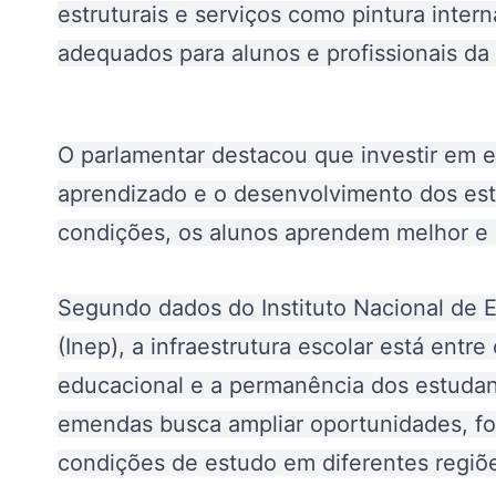
estruturais e serviços como pintura inter
adequados para alunos e profissionais da
O parlamentar destacou que investir em es
aprendizado e o desenvolvimento dos es
condições, os alunos aprendem melhor e 
Segundo dados do Instituto Nacional de E
(Inep), a infraestrutura escolar está ent
educacional e a permanência dos estudan
emendas busca ampliar oportunidades, for
condições de estudo em diferentes regiõ