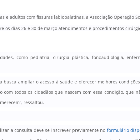
as e adultos com fissuras labiopalatinas, a Associação Operação So
tre os dias 26 e 30 de março atendimentos e procedimentos cirúrgi
dades, como pediatria, cirurgia plástica, fonoaudiologia, enf
va busca ampliar o acesso à saúde e oferecer melhores condições
so com todos os cidadãos que nascem com essa condição, que n
 merecem”, ressaltou
.
lizar a consulta deve se inscrever previamente no
formulário disp