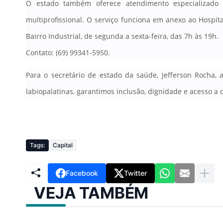
O estado também oferece atendimento especializado
multiprofissional. O serviço funciona em anexo ao Hospit
Bairro Industrial, de segunda a sexta-feira, das 7h às 19h
.
Contato: (69) 99341-5950.
Para o secretário de estado da saúde, Jefferson Rocha, 
labiopalatinas, garantimos inclusão, dignidade e acesso a
Tags:
Capital
Facebook
Twitter
VEJA TAMBÉM