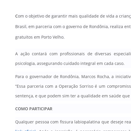
C
om o objetivo de garantir mais qualidade de vida a crianç
Brasil, em parceria com o governo de Rondônia, realiza en
gratuitos em Porto Velho.
A ação contará com profissionais de diversas especiali
psicologia, assegurando cuidado integral em cada caso.
Para o governador de Rondônia, Marcos Rocha, a iniciati
“Essa parceria com a Operação Sorriso é um compromis
sentença, e que podem sim ter a qualidade em saúde que
COMO PARTICIPAR
Qualquer pessoa com fissura labiopalatina que deseje rea