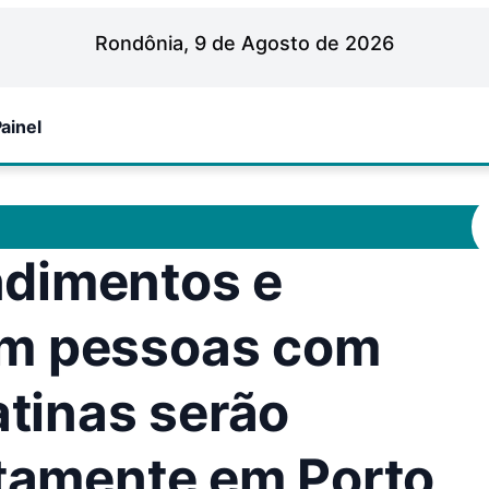
Rondônia, 9 de Agosto de 2026
ainel
dimentos e
em pessoas com
atinas serão
itamente em Porto