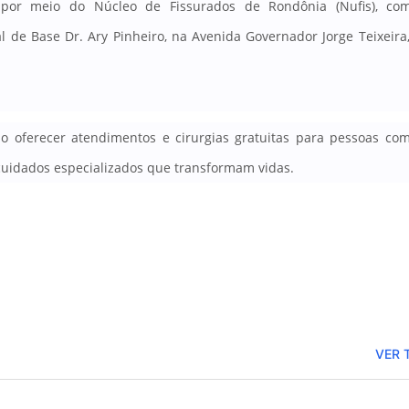
 por meio do Núcleo de Fissurados de Rondônia (Nufis), co
al de Base Dr.
Ary Pinheiro, na Avenida Governador Jorge Teixeira,
ao oferecer atendimentos e cirurgias gratuitas para pessoas com
 cuidados especializados que transformam vidas.
VER 