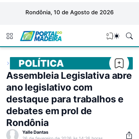
Rondônia, 10 de Agosto de 2026
0
POLÍTICA
Assembleia Legislativa abre
ano legislativo com
destaque para trabalhos e
debates em prol de
Rondônia
Yalle Dantas
26 de fevereiro de 2026 às 14:26 horas