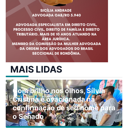
MAIS LIDAS
Com brilho nos olhos, Sílvia
Cristina é ovacionada na
confirmação de seu nome para
o Senado