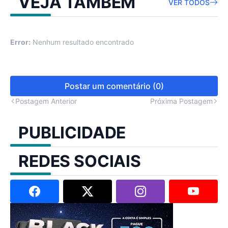
VEJA TAMBÉM
VER TODOS
Error:
Nenhum resultado encontrado
Postar um comentário (0)
Postagem Anterior
Próxima Postagem
PUBLICIDADE
REDES SOCIAIS