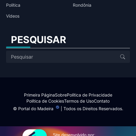
Política
Rondônia
Vídeos
PESQUISAR
Primeira Página
Sobre
Política de Privacidade
Política de Cookies
Termos de Uso
Contato
©
Portal do Madeira
| Todos os Direitos Reservados.
Site desenvolvido por: