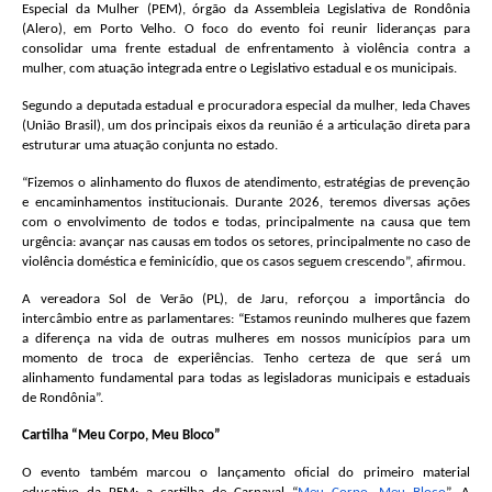
Especial da Mulher (PEM), órgão da Assembleia Legislativa de Rondônia
(Alero), em Porto Velho. O foco do evento foi reunir lideranças para
consolidar uma frente estadual de enfrentamento à violência contra a
mulher, com atuação integrada entre o Legislativo estadual e os municipais.
Segundo a deputada estadual e procuradora especial da mulher, Ieda Chaves
(União Brasil), um dos principais eixos da reunião é a articulação direta para
estruturar uma atuação conjunta no estado
.
“Fizemos o alinhamento do fluxos de atendimento, estratégias de prevenção
e encaminhamentos institucionais. Durante 2026, teremos diversas ações
com o envolvimento de todos e todas, principalmente na causa que tem
urgência: avançar nas causas em todos os setores, principalmente no caso de
violência doméstica e feminicídio, que os casos seguem crescendo”, afirmou.
A vereadora Sol de Verão (PL), de Jaru, reforçou a importância do
intercâmbio entre as parlamentares: “Estamos reunindo mulheres que fazem
a diferença na vida de outras mulheres em nossos municípios para um
momento de troca de experiências. Tenho certeza de que será um
alinhamento fundamental para todas as legisladoras municipais e estaduais
de Rondônia”.
Cartilha “Meu Corpo, Meu Bloco”
O evento também marcou o lançamento oficial do primeiro material