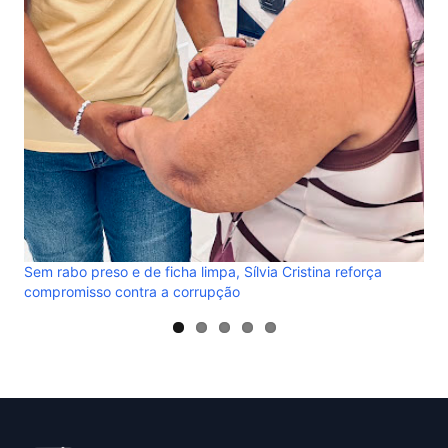
gov
Sem rabo preso e de ficha limpa, Sílvia Cristina reforça
compromisso contra a corrupção