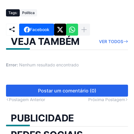
Tags:
Política
Facebook
VEJA TAMBÉM
VER TODOS
Error:
Nenhum resultado encontrado
Postar um comentário (0)
Postagem Anterior
Próxima Postagem
PUBLICIDADE