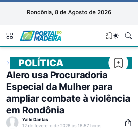
Rondônia, 8 de Agosto de 2026
0
POLÍTICA
Alero usa Procuradoria
Especial da Mulher para
ampliar combate à violência
em Rondônia
Yalle Dantas
12 de fevereiro de 2026 às 16:57 horas