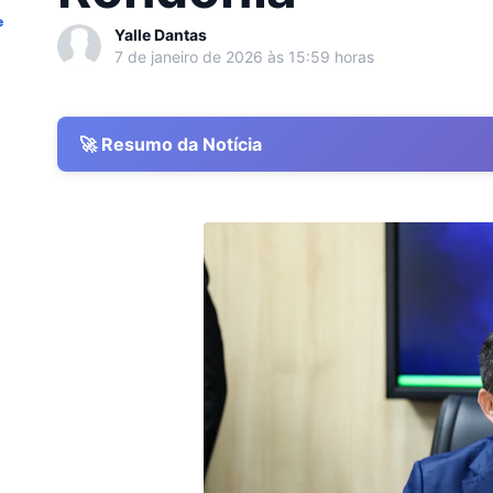
e
Yalle Dantas
7 de janeiro de 2026 às 15:59 horas
🚀 Resumo da Notícia