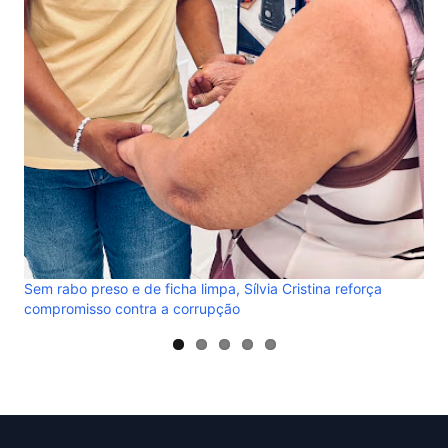
gov
Sem rabo preso e de ficha limpa, Sílvia Cristina reforça
compromisso contra a corrupção