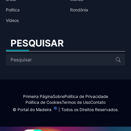
Política
Rondônia
Vídeos
PESQUISAR
Primeira Página
Sobre
Política de Privacidade
Política de Cookies
Termos de Uso
Contato
©
Portal do Madeira
| Todos os Direitos Reservados.