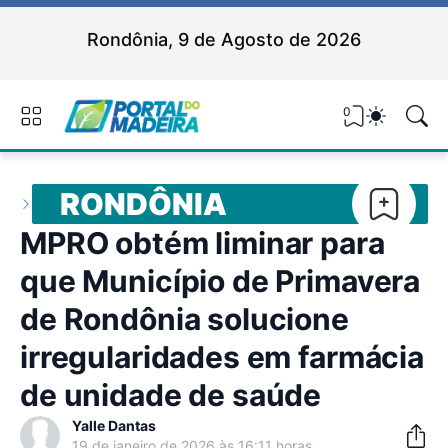
Rondônia, 9 de Agosto de 2026
0
RONDÔNIA
MPRO obtém liminar para
que Município de Primavera
de Rondônia solucione
irregularidades em farmácia
de unidade de saúde
Yalle Dantas
19 de janeiro de 2026 às 16:11 horas