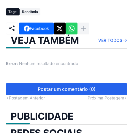
Tags:
Rondônia
Facebook
VEJA TAMBÉM
VER TODOS
Error:
Nenhum resultado encontrado
Postar um comentário (0)
Postagem Anterior
Próxima Postagem
PUBLICIDADE
REDES SOCIAIS