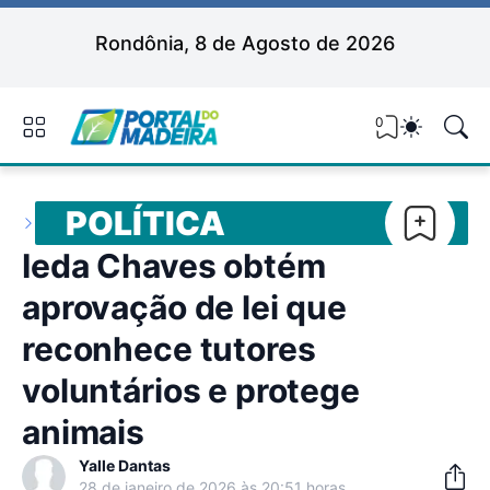
Rondônia, 8 de Agosto de 2026
0
POLÍTICA
Ieda Chaves obtém
aprovação de lei que
reconhece tutores
voluntários e protege
animais
Yalle Dantas
28 de janeiro de 2026 às 20:51 horas