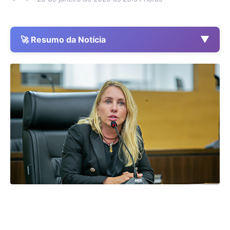
▼
🚀 Resumo da Notícia