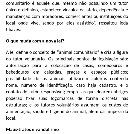
comunitário é aquele que, mesmo não possuindo um tutor
único e definido, estabelece vínculos de afeto, dependência e
manutenção com moradores, comerciantes ou instituições do
local onde vive, sendo por eles assistido”, ressaltou Ieda
Chaves.
O que muda com a nova lei?
A lei define o conceito de “animal comunitário” e cria a figura
do tutor voluntário. Os principais pontos da legislação são:
autorização para a colocação de casas, comedouros e
bebedouros em calçadas, praças e espaços públicos;
possibilidade de os animais utilizarem coleiras contendo
nome, número de identificação, caso haja cadastro, e o
contato do tutor responsável; empresas que doarem abrigos
poderão fixar suas logomarcas de forma discreta nas
estruturas; e os tutores voluntários assumem os custos de
alimentação, saúde e higiene do animal, além da limpeza do
local.
Maus-tratos e vandalismo