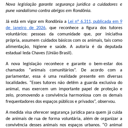
Nova legislação garante segurança jurídica a cuidadores e
pune vandalismo contra abrigos em Rondônia
.
Já está em vigor em Rondônia a
Lei nº 6.
311, publicada em 9
de janeiro de 2026
, que reconhece a figura dos tutores
voluntários: pessoas da comunidade que, por iniciativa
própria, assumem cuidados básicos com os animais, tais como
alimentação, higiene e saúde. A autoria é da deputada
estadual Ieda Chaves (União Brasil).
A nova legislação reconhece e garante o bem-estar dos
chamados “animais comunitários”. De acordo com a
parlamentar, essa é uma realidade presente em diversas
localidades. “Esses tutores não detêm a guarda exclusiva do
animal, mas exercem um importante papel de proteção e
zelo, promovendo a convivência harmoniosa com os demais
frequentadores dos espaços públicos e privados”, observou.
A medida visa oferecer segurança jurídica para quem já cuida
de animais de rua de forma voluntária, além de organizar a
convivência desses animais nos espaços urbanos. “O animal