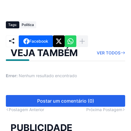
Tags:
Política
Facebook
VEJA TAMBÉM
VER TODOS
Error:
Nenhum resultado encontrado
Postar um comentário (0)
Postagem Anterior
Próxima Postagem
PUBLICIDADE