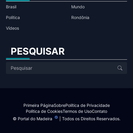
Brasil
Mundo
Política
Rondônia
Vídeos
PESQUISAR
Primeira Página
Sobre
Política de Privacidade
Política de Cookies
Termos de Uso
Contato
©
Portal do Madeira
| Todos os Direitos Reservados.