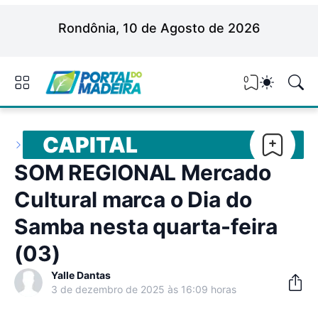
Rondônia, 10 de Agosto de 2026
0
CAPITAL
SOM REGIONAL Mercado
Cultural marca o Dia do
Samba nesta quarta-feira
(03)
Yalle Dantas
3 de dezembro de 2025 às 16:09 horas