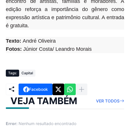
encontro de artistas, famílias e moradores
. A
edição reforça a importância do gênero como
expressão artística e patrimônio cultural. A entrada
é gratuita.
Texto:
André Oliveira
Fotos:
Júnior Costa/ Leandro Morais
Tags:
Capital
Facebook
VEJA TAMBÉM
VER TODOS
Error:
Nenhum resultado encontrado