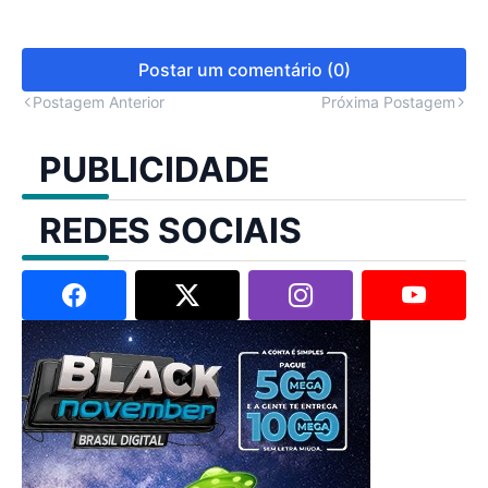
Postar um comentário (0)
Postagem Anterior
Próxima Postagem
PUBLICIDADE
REDES SOCIAIS