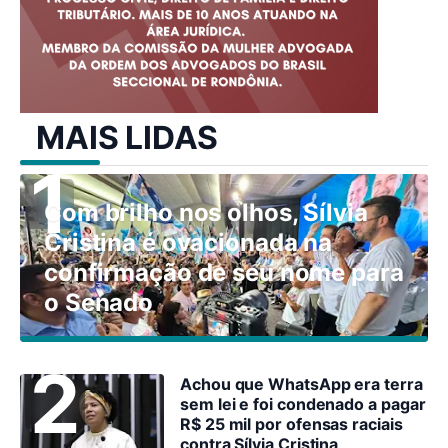
MAIS LIDAS
Com brilho nos olhos, Sílvia
Cristina é ovacionada na
confirmação de seu nome para
o Senado
Achou que WhatsApp era terra
sem lei e foi condenado a pagar
R$ 25 mil por ofensas raciais
contra Sílvia Cristina