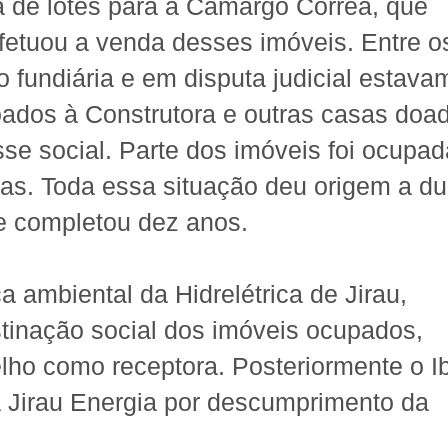
a de lotes para a Camargo Corrêa, que
efetuou a venda desses imóveis. Entre o
 fundiária e em disputa judicial estava
oados à Construtora e outras casas doa
esse social. Parte dos imóveis foi ocupad
as. Toda essa situação deu origem a d
e completou dez anos.
 ambiental da Hidrelétrica de Jirau,
tinação social dos imóveis ocupados,
Velho como receptora. Posteriormente o 
a Jirau Energia por descumprimento da