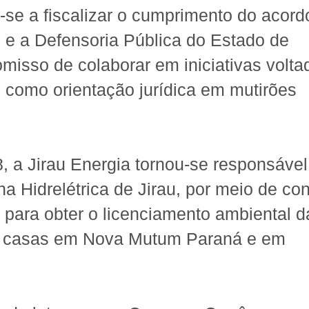
 a fiscalizar o cumprimento do acord
 e a Defensoria Pública do Estado de
sso de colaborar em iniciativas volta
como orientação jurídica em mutirões
 a Jirau Energia tornou-se responsável
a Hidrelétrica de Jirau, por meio de con
 para obter o licenciamento ambiental d
 de casas em Nova Mutum Paraná e em