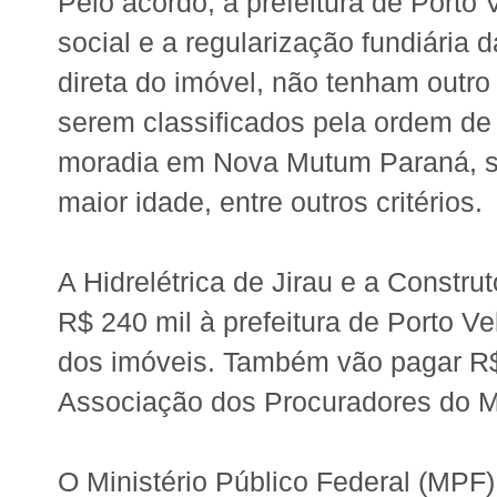
Pelo acordo, a prefeitura de Porto
social e a regularização fundiári
direta do imóvel, não tenham outro
serem classificados pela ordem de
moradia em Nova Mutum Paraná, ser
maior idade, entre outros critérios.
A Hidrelétrica de Jirau e a Constr
R$ 240 mil à prefeitura de Porto Ve
dos imóveis
. Também vão pagar R$ 
Associação dos Procuradores do Mu
O Ministério Público Federal (MPF)