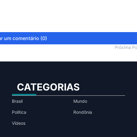
r um comentário (0)
Próxima P
CATEGORIAS
Brasil
Mundo
Política
Rondônia
Vídeos