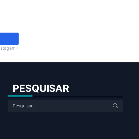
ostagem
PESQUISAR