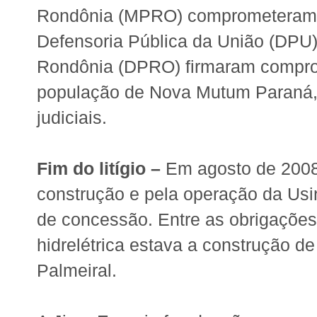
Rondônia (MPRO) comprometeram-se
Defensoria Pública da União (DPU)
Rondônia (DPRO) firmaram compromi
população de Nova Mutum Paraná, 
judiciais.
Fim do litígio –
Em agosto de 2008,
construção e pela operação da Usin
de concessão. Entre as obrigações
hidrelétrica estava a construção
Palmeiral.