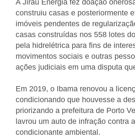
A Jirau Energia fez doação oneros
construiu casas e posteriormente 
imóveis pendentes de regularização
casas construídas nos 558 lotes d
pela hidrelétrica para fins de inter
movimentos sociais e outras pesso
ações judiciais em uma disputa qu
Em 2019, o Ibama renovou a licença
condicionando que houvesse a des
priorizando a prefeitura de Porto 
lavrou um auto de infração contra 
condicionante ambiental.