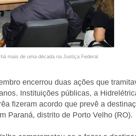
 há mais de uma década na Justiça Federal
embro encerrou duas ações que tramit
nos. Instituições públicas, a Hidrelétri
rêa fizeram acordo que prevê a destina
 Paraná, distrito de Porto Velho (RO).