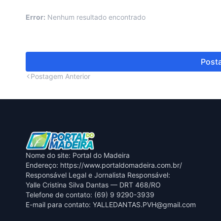
Error:
Nenhum resultado encontrado
Posta
Postagem Anterior
Nome do site: Portal do Madeira
Endereço: https://www.portaldomadeira.com.br/
Responsável Legal e Jornalista Responsável:
Yalle Cristina Silva Dantas — DRT 468/RO
Telefone de contato: (69) 9 9290-3939
E-mail para contato:
YALLEDANTAS.PVH@gmail.com