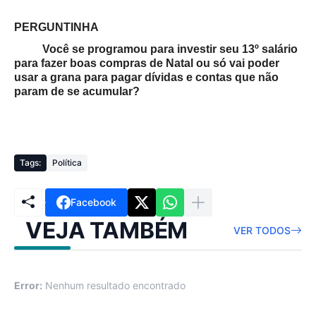
PERGUNTINHA
Você se programou para investir seu 13º salário
para fazer boas compras de Natal ou só vai poder
usar a grana para pagar dívidas e contas que não
param de se acumular?
Tags:
Política
Facebook
VEJA TAMBÉM
VER TODOS
Error:
Nenhum resultado encontrado