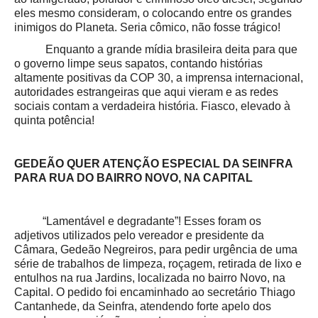
eles mesmo consideram, o colocando entre os grandes
inimigos do Planeta. Seria cômico, não fosse trágico!
Enquanto a grande mídia brasileira deita para que
o governo limpe seus sapatos, contando histórias
altamente positivas da COP 30, a imprensa internacional,
autoridades estrangeiras que aqui vieram e as redes
sociais contam a verdadeira história. Fiasco, elevado à
quinta potência!
GEDEÃO QUER ATENÇÃO ESPECIAL DA SEINFRA
PARA RUA DO BAIRRO NOVO, NA CAPITAL
“Lamentável e degradante”! Esses foram os
adjetivos utilizados pelo vereador e presidente da
Câmara, Gedeão Negreiros, para pedir urgência de uma
série de trabalhos de limpeza, roçagem, retirada de lixo e
entulhos na rua Jardins, localizada no bairro Novo, na
Capital. O pedido foi encaminhado ao secretário Thiago
Cantanhede, da Seinfra, atendendo forte apelo dos