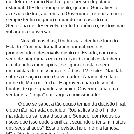
do Detran, Sandro Rocha, que quer ser deputado
estadual. Desde o rompimento, quando Gonçalves foi
acusado de traição contra o Governador (embora o vice
sempre tenha negado) e quando foi afastado da
Secretaria de Desenvolvimento Econômico, os dois não
voltaram a conversar.
Nos últimos dias, Rocha viaja dentro e fora do
Estado. Continua trabalhando normalmente e
promovendo o desenvolvimento do Estado, com uma
série de programas em execução. Gonçalves também
circula pelos municípios e é figura constante em
entrevistas de emissoras de rádios, TV e sites. Não fala
sobre a relação com o Governador. Raramente cita o
nome de Marcos Rocha. E aproveita para desmentir
boatos de que, quando assumir o Governo, faria uma
verdadeira “limpa” em cargos comissionados.
O que se sabe, a tão pouco tempo da decisão final,
é que não há nada decidido. Rocha fica até o fim do
mandato ou sai para disputar o Senado, com todos os
riscos que isso pode significar, segundo orientam muitos
dos seus aliados? Esta previsão, hoje, nem a famosa
Mãe Dinah conseguiria fazer!