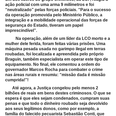
ação policial com uma arma 9 milímetros e foi
“neutralizado” pelas forças policiais
. “Para o sucesso
da operação promovida pelo Ministério Público, a
integração e a mobilidade operacional das forças de
segurança do Estado, tiveram um papel
imprescindível”.
Na operação, além de um líder da LCO morto e a
mulher dele ferida, foram feitas várias prisões. Uma
máquina pesada usada no garimpo ilegal em terras
roubadas, foi localizada e apreendida pelo próprio
Braguin, também especialista em operar este tipo de
equipamento. No final, ele comentou a ordem do
governador Marcos Rocha para combater o crime
nas áreas rurais e resumiu: “missão dada é missão
cumprida!”!
Até agora, a Justiça congelou pelo menos 2
bilhões de reais em bens destes criminosos. O que se
espera é que eles sejam condenados, cumpram suas
penas e que todo o dinheiro roubado seja devolvido
aos seus legítimos donos, como por exemplo, a
família do falecido pecuarista Sebastião Conti, que