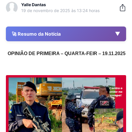
Yalle Dantas
19 de novembro de 2025 às 13:24 horas
▼
🚀 Resumo da Notícia
OPINIÃO DE PRIMEIRA – QUARTA-FEIR – 19.11.2025