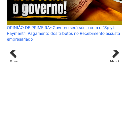
sta
Marcos Rogério apresenta Plano de Governo com 228
projetos, metas públicas e acompanhamento de resultados
Previ
Next
ous