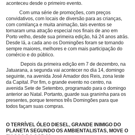
aconteceu desde o primeiro evento.
Com uma série de promoções, com preços
convidativos, com locais de diversão para as crianças,
com comilança e muita animação, tais eventos se
tornaram uma atração especial nos finais de ano em
Porto velho, desde sua primeira edição, há 24 anos atrás.
Desde lá, a cada ano os Domingões foram se tornando
sempre maiores, melhores e com mais participação do
comércio e do público.
Depois da primeira edição em 7 de dezembro, na
Jatuarana, a segunda vai acontecer no dia 14, domingo
seguinte, na avenida José Amador dos Reis, zona leste
da Capital. Por fim, o grande evento no centro, na
avenida Sete de Setembro, programado para o domingo
anterior ao Natal. Portanto, guarde sua graninha para os
presentes, porque teremos três Domingões para que
todos façam suas compras.
O TERRÍVEL ÓLEO DIESEL, GRANDE INIMIGO DO
PLANETA SEGUNDO OS AMBIENTALISTAS, MOVE O