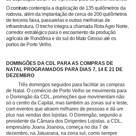
O
contrato
contempla a duplicação de 135 quilômetros da
rodovia, além da implantação de cerca de 200 quilômetros
de terceira faixa, passarelas e outras melhorias de
infraestrutura. O trecho integra a chamada Rota Agro Norte,
corredor estratégico para o escoamento da produção
agrícola de Rondônia e do sul do Mato Grosso até os
portos de Porto Velho.
DOMINGÕES DA CDL PARA AS COMPRAS DE
NATAL PROGRAMADOS PARA DIAS 7, 14 E 21 DE
DEZEMBRO
Três domingos seguidos para facilitar as compras
de Natal. O comércio de Porto Velho se movimenta para
o Domingão da CDL, promoções que movimentam não
só o centro da Capital, mas também as zonas sul e leste,
com eventos que atraem milhares de pessoas e dá um
plus nas vendas dos lojistas. O Domingão, segundo a
presidente da Câmara dos Dirigentes Lojistas, a CDL,
empresário Joana Joanora, começa no dia 7 de
dezembro, na Jatuarana, na zona sul, como sempre