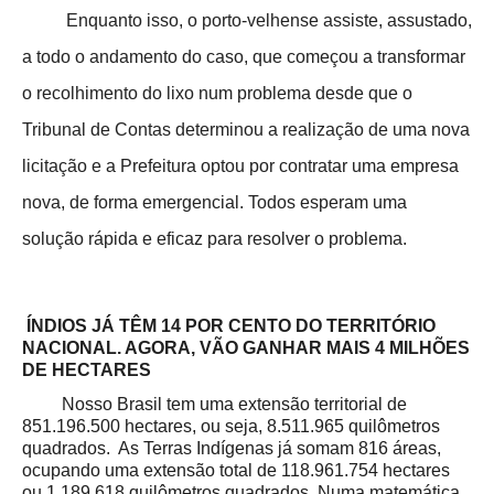
Enquanto isso, o porto-velhense assiste, assustado,
a todo o andamento do caso, que começou a transformar
o recolhimento do lixo num problema desde que o
Tribunal de Contas determinou a realização de uma nova
licitação e a Prefeitura optou por contratar uma empresa
nova, de forma emergencial. Todos esperam uma
solução rápida e eficaz para resolver o problema.
ÍNDIOS JÁ TÊM 14 POR CENTO DO TERRITÓRIO
NACIONAL.
AGORA, VÃO GANHAR MAIS 4 MILHÕES
DE HECTARES
Nosso Brasil tem uma extensão territorial de
851.196.500 hectares, ou seja, 8.511.965 quilômetros
quadrados. As Terras Indígenas já somam 816 áreas,
ocupando uma extensão total de 118.961.754 hectares
ou 1.189.618 quilômetros quadrados. Numa matemática