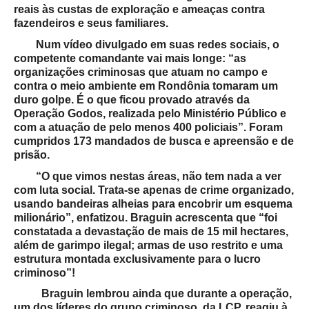
reais às custas de exploração e ameaças contra
fazendeiros e seus familiares.
Num vídeo divulgado em suas redes sociais, o
competente comandante vai mais longe: “as
organizações criminosas que atuam no campo e
contra o meio ambiente em Rondônia tomaram um
duro golpe. É o que ficou provado através da
Operação Godos, realizada pelo Ministério Público e
com a atuação de pelo menos 400 policiais”. Foram
cumpridos 173 mandados de busca e apreensão e de
prisão.
“O que vimos nestas áreas, não tem nada a ver
com luta social. Trata-se apenas de crime organizado,
usando bandeiras alheias para encobrir um esquema
milionário”, enfatizou. Braguin acrescenta que “foi
constatada a devastação de mais de 15 mil hectares,
além de garimpo ilegal; armas de uso restrito e uma
estrutura montada exclusivamente para o lucro
criminoso”!
Braguin lembrou ainda que durante a operação,
um dos líderes do grupo criminoso, da LCP, reagiu à