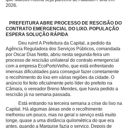
2026
.
PREFEITURA ABRE PROCESSO DE RESCISÃO DO
CONTRATO EMERGENCIAL DO LIXO. POPULAÇÃO
ESPERA SOLUÇÃO RÁPIDA
Deu ruim! A Prefeitura da Capital, a pedido da
Agência Reguladora dos Serviços Públicos, comandada
por Oscar Dias Netto, abriu nesta segunda-feira um
processo de rescisão unilateral do contrato emergencial
com a empresa EcoPortoVelho, que está enfrentando
imensas dificuldades para conseguir fazer corretamente
o recolhimento do lixo em várias regiões da cidade. O
anúncio foi feito oficialmente pelo líder do prefeito na
Câmara, o vereador Breno Mendes, que havia pedido a
rescisão já na semana passada.
Está entrando na terceira semana a crise do lixo na
Capital. Há algumas áreas onde o recolhimento
melhorou um pouco, mas no geral o serviço está muito
longe, quase a uma distância quilométrica do que era
antes, quando a Marquise fazia o serviço. Depois de