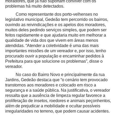
moradores, que já não suportam conviver com os
problemas há muito detectados.
Como representante dos porto-velhenses no
legislativo municipal, Gedeão tem percorrido os bairros,
ouvindo as reivindicações e os apelos dos moradores,
muitos deles pedindo serviços simples, que podem ser
feitos rapidamente e que ajudaria muito em melhorar a
qualidade de vida dos que vivem em áreas menos
atendidas. “Atender a coletividade é uma das mais
importantes missões de um vereador e, por isso, tenho
procurado ouvir a população e encaminhar pedidos à
Prefeitura para que solucione os problemas”, disse o
vereador.
No caso do Bairro Novo e principalmente da rua
Jardins, Gedeão destaca que “o cenário tem provocado
transtornos aos moradores e colocado em risco a
segurança e a saúde pública. Na justificativa, o vereador
ressalta que a ausência de limpeza regular favorece a
proliferação de insetos, roedores e animais peçonhentos,
além de prejudicar a mobilidade e ocultar possíveis
irregularidades no terreno, que podem causar acidentes.