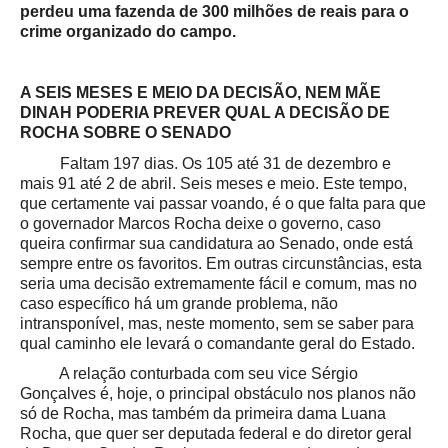
perdeu uma fazenda de 300 milhões de reais para o
crime organizado do campo.
A SEIS MESES E MEIO DA DECISÃO, NEM MÃE
DINAH PODERIA PREVER QUAL A DECISÃO DE
ROCHA SOBRE O SENADO
Faltam 197 dias. Os 105 até 31 de dezembro e
mais 91 até 2 de abril. Seis meses e meio. Este tempo,
que certamente vai passar voando, é o que falta para que
o governador Marcos Rocha deixe o governo, caso
queira confirmar sua candidatura ao Senado, onde está
sempre entre os favoritos. Em outras circunstâncias, esta
seria uma decisão extremamente fácil e comum, mas no
caso específico há um grande problema, não
intransponível, mas, neste momento, sem se saber para
qual caminho ele levará o comandante geral do Estado.
A relação conturbada com seu vice Sérgio
Gonçalves é, hoje, o principal obstáculo nos planos não
só de Rocha, mas também da primeira dama Luana
Rocha, que quer ser deputada federal e do diretor geral