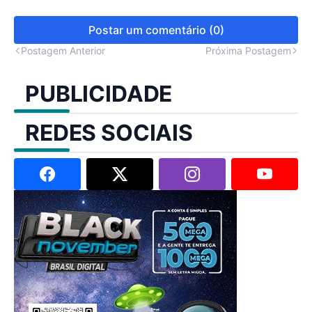
Postar um comentário (0)
Postagem Anterior
Próxima Postagem
PUBLICIDADE
REDES SOCIAIS