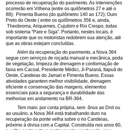
processo de recuperação do pavimento. As intervenções
ocorrerão em Vilhena (entre os quilômetros 27 e até o
88); Pimenta Bueno (do quilômetro 140 ao 172); Ouro
Preto do Oeste ( entre os quilômetros 356 e, ainda,
Theobroma, Ariquemes, Cujubim e Rio Crespo, todas
sob sistema “Pare e Siga”. Portanto, nestes locais, é
importante que os motoristas redobrem sua atenção, até
que as obras estejam concluídas.
Além da recuperação do pavimento, a Nova 364
segue com serviços de roçada manual e mecânica, poda
de vegetação, limpeza de drenagem e conformação de
faixa em Cacoal, Presidente Médici, Ji-Paraná, Itapuã do
Oeste, Candeias do Jamari e Pimenta Bueno. Essas
atividades garantem melhor visibilidade, drenagem
eficiente e conservação das margens, elementos
essenciais para a segurança e durabilidade das
melhorias em andamento na BR-364.
Tem mais: por conta própria, sem ônus ao Dnit ou
ao usuário, a Nova 364 está trabalhando duro na
recuperação da ponte velha sobre o rio Candeias,
próximo à divisa com a Capital. Construída nos anos 60,