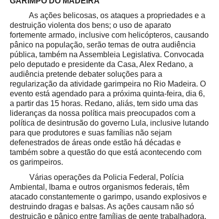
GARIMPO DO MADEIRA
As ações belicosas, os ataques a propriedades e a
destruição violenta dos bens; o uso de aparato
fortemente armado, inclusive com helicópteros, causando
pânico na população, serão temas de outra audiência
pública, também na Assembleia Legislativa. Convocada
pelo deputado e presidente da Casa, Alex Redano, a
audiência pretende debater soluções para a
regularização da atividade garimpeira no Rio Madeira. O
evento está agendado para a próxima quinta-feira, dia 6,
a partir das 15 horas. Redano, aliás, tem sido uma das
lideranças da nossa política mais preocupados com a
política de desintrusão do governo Lula, inclusive lutando
para que produtores e suas famílias não sejam
defenestrados de áreas onde estão há décadas e
também sobre a questão do que está acontecendo com
os garimpeiros.
Várias operações da Policia Federal, Polícia
Ambiental, Ibama e outros organismos federais, têm
atacado constantemente o garimpo, usando explosivos e
destruindo dragas e balsas. As ações causam não só
destruição e pânico entre famílias de gente trabalhadora,