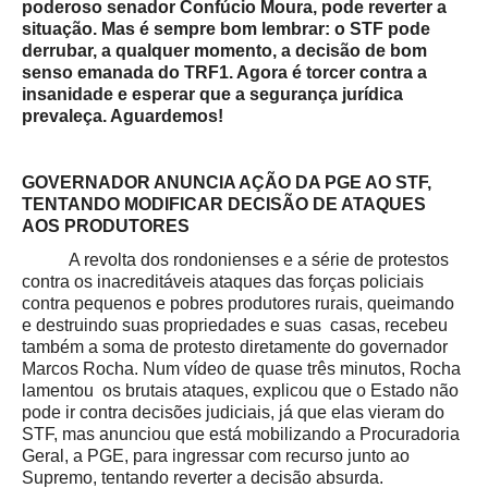
poderoso senador Confúcio Moura, pode reverter a
situação. Mas é sempre bom lembrar: o STF pode
derrubar, a qualquer momento, a decisão de bom
senso emanada do TRF1. Agora é torcer contra a
insanidade e esperar que a segurança jurídica
prevaleça. Aguardemos!
GOVERNADOR ANUNCIA AÇÃO DA PGE AO STF,
TENTANDO MODIFICAR DECISÃO DE ATAQUES
AOS PRODUTORES
A revolta dos rondonienses e a série de protestos
contra os inacreditáveis ataques das forças policiais
contra pequenos e pobres produtores rurais, queimando
e destruindo suas propriedades e suas casas, recebeu
também a soma de protesto diretamente do governador
Marcos Rocha. Num vídeo de quase três minutos, Rocha
lamentou os brutais ataques, explicou que o Estado não
pode ir contra decisões judiciais, já que elas vieram do
STF, mas anunciou que está mobilizando a Procuradoria
Geral, a PGE, para ingressar com recurso junto ao
Supremo, tentando reverter a decisão absurda.