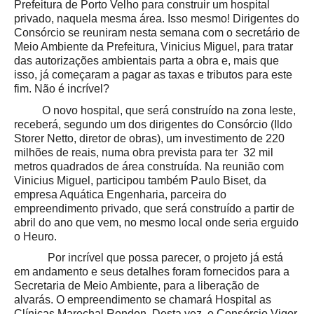
Prefeitura de Porto Velho para construir um hospital
privado, naquela mesma área. Isso mesmo! Dirigentes do
Consórcio se reuniram nesta semana com o secretário de
Meio Ambiente da Prefeitura, Vinicius Miguel, para tratar
das autorizações ambientais parta a obra e, mais que
isso, já começaram a pagar as taxas e tributos para este
fim. Não é incrível?
O novo hospital, que será construído na zona leste,
receberá, segundo um dos dirigentes do Consórcio (Ildo
Storer Netto, diretor de obras), um investimento de 220
milhões de reais, numa obra prevista para ter 32 mil
metros quadrados de área construída. Na reunião com
Vinicius Miguel, participou também Paulo Biset, da
empresa Aquática Engenharia, parceira do
empreendimento privado, que será construído a partir de
abril do ano que vem, no mesmo local onde seria erguido
o Heuro.
Por incrível que possa parecer, o projeto já está
em andamento e seus detalhes foram fornecidos para a
Secretaria de Meio Ambiente, para a liberação de
alvarás. O empreendimento se chamará Hospital as
Clínicas Marechal Rondon. Desta vez, o Consórcio Vigor