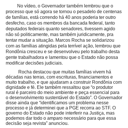
No vídeo, o Governador também lembrou que o
processo que só agora se tornou o pesadelo de centenas
de famílias, está correndo há 40 anos poderia ter outro
desfecho, caso os membros da bancada federal, tanto
deputados federais quanto senadores, tivessem agido
não só politicamente, mas também juridicamente, pra
tentar mudar a situação. Marcos Rocha se solidarizou
com as famílias atingidas pela terrível ação, lembrou que
Rondônia cresceu e se desenvolveu pelo trabalho desta
gente trabalhadora e lamentou que o Estado não possa
modificar decisões judiciais.
Rocha destacou que muitas famílias vivem há
décadas nas terras, com escrituras, financiamentos e
muito trabalho, e que ajudaram a construir Rondônia com
dignidade e fé. Ele também ressaltou que “o produtor
rural é parceiro do meio ambiente e peça essencial para
o desenvolvimento sustentável do Estado”. O Governador
disse ainda que “identificamos um problema nesse
processo e já determinei que a PGE recorra ao STF. O
governo do Estado não pode interferir na Justiça, mas
podemos dar todo o amparo necessário para que essa
decisão seja revista” anunciou.