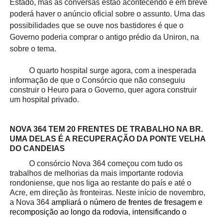
Estado, mas as conversas estão acontecendo e em breve
poderá haver o anúncio oficial sobre o assunto. Uma das
possibilidades que se ouve nos bastidores é que o
Governo poderia comprar o antigo prédio da Uniron, na
sobre o tema.
O quarto hospital surge agora, com a inesperada
informação de que o Consórcio que não conseguiu
construir o Heuro para o Governo, quer agora construir
um hospital privado.
NOVA 364 TEM 20 FRENTES DE TRABALHO NA BR.
UMA DELAS É A RECUPERAÇÃO DA PONTE VELHA
DO CANDEIAS
O consórcio Nova 364 começou com tudo os
trabalhos de melhorias da mais importante rodovia
rondoniense, que nos liga ao restante do país e até o
Acre, em direção às fronteiras. Neste início de novembro,
a Nova 364
ampliará o número de frentes de fresagem e
recomposição ao longo da rodovia, intensificando o