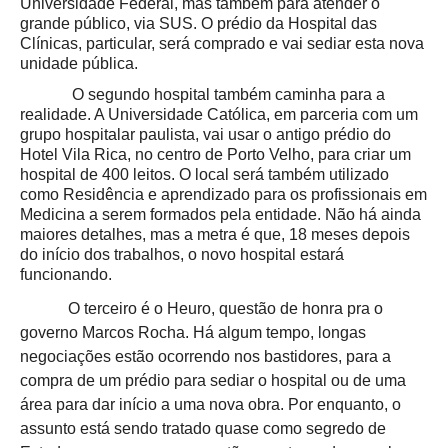
Universidade Federal, mas também para atender o
grande público, via SUS. O prédio da Hospital das
Clínicas, particular, será comprado e vai sediar esta nova
unidade pública.
O segundo hospital também caminha para a
realidade.
A Universidade Católica, em parceria com um
grupo hospitalar paulista, vai usar o antigo prédio do
Hotel Vila Rica, no centro de Porto Velho, para criar um
hospital de 400 leitos
. O local será também utilizado
como Residência e aprendizado para os profissionais em
Medicina a serem formados pela entidade. Não há ainda
maiores detalhes, mas a metra é que, 18 meses depois
do início dos trabalhos, o novo hospital estará
funcionando.
O terceiro é o Heuro, questão de honra pra o
governo Marcos Rocha. Há algum tempo, longas
negociações estão ocorrendo nos bastidores, para a
compra de um prédio para sediar o hospital ou de uma
área para dar início a uma nova obra. Por enquanto, o
assunto está sendo tratado quase como segredo de