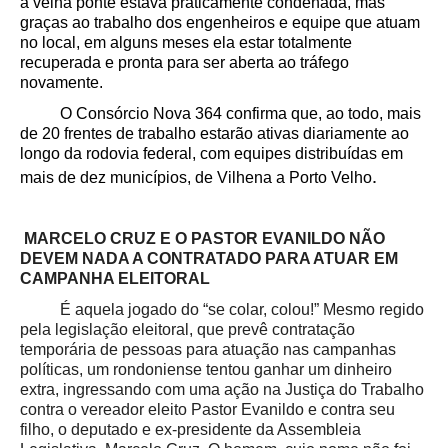
a velha ponte estava praticamente condenada, mas
graças ao trabalho dos engenheiros e equipe que atuam
no local, em alguns meses ela estar totalmente
recuperada e pronta para ser aberta ao tráfego
novamente.
O Consórcio Nova 364 confirma que, ao todo, mais
de 20 frentes de trabalho estarão ativas diariamente ao
longo da rodovia federal, com equipes distribuídas em
.
mais de dez municípios, de Vilhena a Porto Velho
MARCELO CRUZ E O PASTOR EVANILDO NÃO
DEVEM NADA A CONTRATADO PARA ATUAR EM
CAMPANHA ELEITORAL
É aquela jogado do “se colar, colou!” Mesmo regido
pela legislação eleitoral, que prevê contratação
temporária de pessoas para atuação nas campanhas
políticas, um rondoniense tentou ganhar um dinheiro
extra, ingressando com uma ação na Justiça do Trabalho
contra o vereador eleito Pastor Evanildo e contra seu
filho, o deputado e ex-presidente da Assembleia