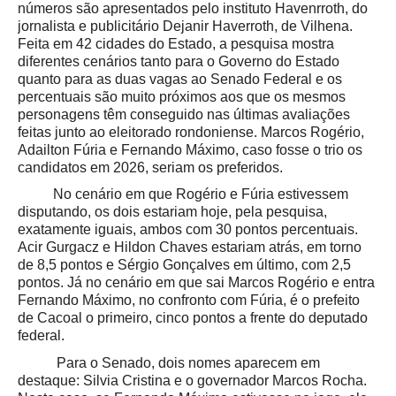
números são apresentados pelo instituto Havenrroth, do
jornalista e publicitário Dejanir Haverroth, de Vilhena.
Feita em 42 cidades do Estado, a pesquisa mostra
diferentes cenários tanto para o Governo do Estado
quanto para as duas vagas ao Senado Federal e os
percentuais são muito próximos aos que os mesmos
personagens têm conseguido nas últimas avaliações
feitas junto ao eleitorado rondoniense. Marcos Rogério,
Adailton Fúria e Fernando Máximo, caso fosse o trio os
candidatos em 2026, seriam os preferidos.
No cenário em que Rogério e Fúria estivessem
disputando, os dois estariam hoje, pela pesquisa,
exatamente iguais, ambos com 30 pontos percentuais.
Acir Gurgacz e Hildon Chaves estariam atrás, em torno
de 8,5 pontos e Sérgio Gonçalves em último, com 2,5
pontos. Já no cenário em que sai Marcos Rogério e entra
Fernando Máximo, no confronto com Fúria, é o prefeito
de Cacoal o primeiro, cinco pontos a frente do deputado
federal.
Para o Senado, dois nomes aparecem em
destaque: Silvia Cristina e o governador Marcos Rocha.