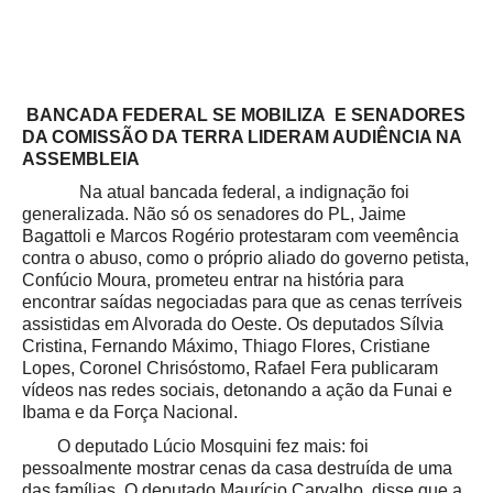
BANCADA FEDERAL SE MOBILIZA E SENADORES
DA COMISSÃO DA TERRA LIDERAM AUDIÊNCIA NA
ASSEMBLEIA
Na atual bancada federal, a indignação foi
generalizada. Não só os senadores do PL, Jaime
Bagattoli e Marcos Rogério protestaram com veemência
contra o abuso, como o próprio aliado do governo petista,
Confúcio Moura, prometeu entrar na história para
encontrar saídas negociadas para que as cenas terríveis
assistidas em Alvorada do Oeste. Os deputados Sílvia
Cristina, Fernando Máximo, Thiago Flores, Cristiane
Lopes, Coronel Chrisóstomo, Rafael Fera publicaram
vídeos nas redes sociais, detonando a ação da Funai e
Ibama e da Força Nacional.
O deputado Lúcio Mosquini fez mais: foi
pessoalmente mostrar cenas da casa destruída de uma
das famílias. O deputado Maurício Carvalho, disse que a