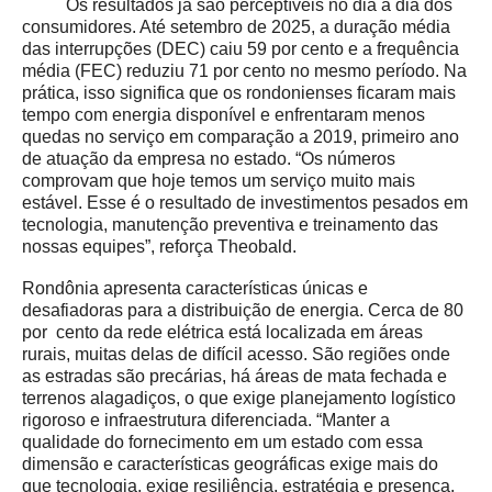
Os resultados já são perceptíveis no dia a dia dos
consumidores. Até setembro de 2025, a duração média
das interrupções (DEC) caiu 59 por cento e a frequência
média (FEC) reduziu 71 por cento no mesmo período.
Na
prática, isso significa que os rondonienses ficaram mais
tempo com energia disponível e enfrentaram menos
quedas no serviço em comparação a 2019, primeiro ano
de atuação da empresa no estado
. “Os números
comprovam que hoje temos um serviço muito mais
estável. Esse é o resultado de investimentos pesados em
tecnologia, manutenção preventiva e treinamento das
nossas equipes”, reforça Theobald.
Rondônia apresenta características únicas e
desafiadoras para a distribuição de energia. Cerca de 80
por cento da rede elétrica está localizada em áreas
rurais, muitas delas de difícil acesso. São regiões onde
as estradas são precárias, há áreas de mata fechada e
terrenos alagadiços, o que exige planejamento logístico
rigoroso e infraestrutura diferenciada. “Manter a
qualidade do fornecimento em um estado com essa
dimensão e características geográficas exige mais do
que tecnologia, exige resiliência, estratégia e presença.