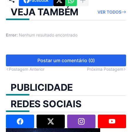
Facebook
VEJA TAMBÉM
VER TODOS
Error:
Nenhum resultado encontrado
Postar um comentário (0)
Postagem Anterior
Próxima Postagem
PUBLICIDADE
REDES SOCIAIS