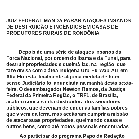
JUIZ FEDERAL MANDA PARAR ATAQUES INSANOS
DE DESTRUIÇÃO E INCÊNDIOS EM CASAS DE
PRODUTORES RURAIS DE RONDÔNIA
Depois de uma série de ataques insanos da
Força Nacional, por ordem do Ibama e da Funai, para
destruir propriedades e queimá-las, na região que
faze divisa com a área indígena Uru-Eu-Wau-Au, em
Alta Floresta, finalmente alguma medida de bom
senso Judiciário foi anunciada na manhã desta sexta-
feira. O desembargador Newton Ramos, da Justiça
Federal da Primeira Região, o TRF1, de Brasília,
acabou com a sanha destruidora dos servidores
públicos, que deveriam defender as famílias pobres
que vivem da terra, mas aceitaram cumprir a missão
de atacar suas propriedades, queimando casas e
outros bens, como até motos pessoais encontradas.
Ao participar do programa Papo de Redação