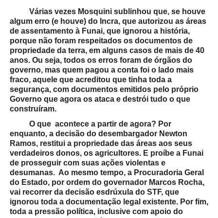
Várias vezes Mosquini sublinhou que, se houve
algum erro (e houve) do Incra, que autorizou as áreas
de assentamento à Funai, que ignorou a história,
porque não foram respeitados os documentos de
propriedade da terra, em alguns casos de mais de 40
anos. Ou seja, todos os erros foram de órgãos do
governo, mas quem pagou a conta foi o lado mais
fraco, aquele que acreditou que tinha toda a
segurança, com documentos emitidos pelo próprio
Governo que agora os ataca e destrói tudo o que
construíram.
O que acontece a partir de agora? Por
enquanto, a decisão do desembargador Newton
Ramos, restitui a propriedade das áreas aos seus
verdadeiros donos, os agricultores. E proíbe a Funai
de prosseguir com suas ações violentas e
desumanas. Ao mesmo tempo, a Procuradoria Geral
do Estado, por ordem do governador Marcos Rocha,
vai recorrer da decisão esdrúxula do STF, que
ignorou toda a documentação legal existente. Por fim,
toda a pressão política, inclusive com apoio do