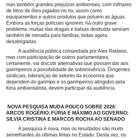
mas também grandes prejuízos ambientais, com milhares
de litros de óleo jogados no rio, assim como
equipamentos e outros produtos que poluem as águas.
Embora as forças policiais ignorem, há outro grave
problema: muitas das dragas e balsas destruída serviam
também de moradia para famílias, todas agora
desabrigadas.
A audiência pública comandada por Alex Redano,
mas com participação de outros parlamentares,
certamente, vai discutir alternativas que possam dar aos
garimpeiros a possibilidade de sobrevivência. Dirigentes
sindicais, lideranças de setores da economia que
dependem do garimpo e os garimpeiros atingidos pela
fúria ambientalista, devem participar da audiência.
NOVA PESQUISA MUDA POUCO SOBRE 2026:
ARCOS ROGÉRIO, FÚRIA E MÁXIMO AO GOVERNO;
SILVIA CRISTINA E MARCOS ROCHA AO SENADO
A pesquisa é nova, mas os resultados são muito
semelhantes às últimas feitas no Estado. Desta vez, os