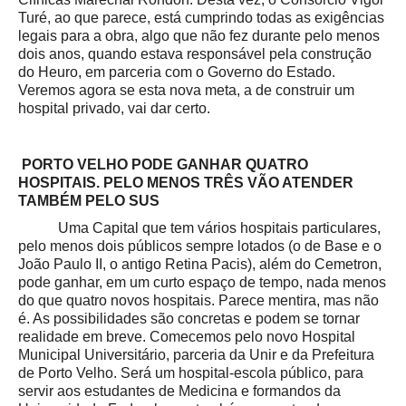
Turé, ao que parece, está cumprindo todas as exigências
legais para a obra, algo que não fez durante pelo menos
dois anos, quando estava responsável pela construção
do Heuro, em parceria com o Governo do Estado.
Veremos agora se esta nova meta, a de construir um
hospital privado, vai dar certo.
PORTO VELHO PODE GANHAR QUATRO
HOSPITAIS. PELO MENOS TRÊS VÃO ATENDER
TAMBÉM PELO SUS
Uma Capital que tem vários hospitais particulares,
pelo menos dois públicos sempre lotados (o de Base e o
João Paulo II, o antigo Retina Pacis), além do Cemetron,
pode ganhar, em um curto espaço de tempo, nada menos
do que quatro novos hospitais. Parece mentira, mas não
é. As possibilidades são concretas e podem se tornar
realidade em breve. Comecemos pelo novo Hospital
Municipal Universitário, parceria da Unir e da Prefeitura
de Porto Velho. Será um hospital-escola público, para
servir aos estudantes de Medicina e formandos da