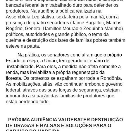
bancada federal tem trabalhado duro para defender os
produtores. Na audiência pública realizada na
Assembleia Legislativa, sexta-feira pela manhã, com a
presença de quatro senadores (Jaime Bagattoli, Marcos
Rogério, General Hamilton Mourão e Zequinha Marinho)
políticos, autoridades e grande público, o tema da
queima e destruição dos lares de famílias pobres também
esteve na pauta.
Na prática, os senadores concluíram que o próprio
Estado, ou seja, a União, tem gerado o cenário de
instabilidade. Para eles, a medida não afeta somente a
renda, mas inviabiliza a própria regeneração da
floresta.
Os protestos se espalham por toda a Rondônia.
As mobilizações, aliás, vão continuar, embora o governo
federal, através das suas forças de segurança, estejam
ignorando a situação das famílias de produtores que
estão perdendo tudo.
PRÓXIMA AUDIÊNCIA VAI DEBATER DESTRUIÇÃO
DE DRAGAS E BALSAS E SOLUÇÕES PARA O