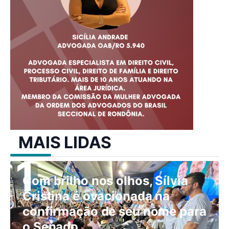
MAIS LIDAS
Com brilho nos olhos, Sílvia
Cristina é ovacionada na
confirmação de seu nome para
o Senado