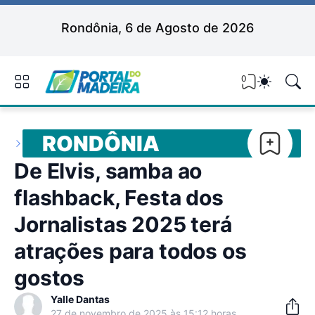
Rondônia, 6 de Agosto de 2026
0
RONDÔNIA
De Elvis, samba ao
flashback, Festa dos
Jornalistas 2025 terá
atrações para todos os
gostos
Yalle Dantas
27 de novembro de 2025 às 15:12 horas