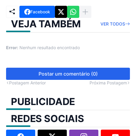
Facebook
VEJA TAMBÉM
VER TODOS
Error:
Nenhum resultado encontrado
Postar um comentário (0)
Postagem Anterior
Próxima Postagem
PUBLICIDADE
REDES SOCIAIS