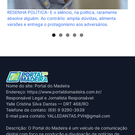
ICA- E o silêncio, na política, raramente
m. Ao contrário: amplia dúvidas, alimenta
rega o protagonismo aos adversários.
Nome do site: Portal do Madeira
Endereço: https://www.portaldomadeira.com.br/
Responsável Legal e Jornalista Responsável:
Yalle Cristina Silva Dantas — DRT 468/RO
Telefone de contato: (69) 9 9290-3939
E-mail para contato:
YALLEDANTAS.PVH@gmail.com
Descrição: O Portal do Madeira é um veículo de comunicação
digital com foco na produção e divulgação de notícias de