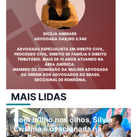
MAIS LIDAS
Com brilho nos olhos, Sílvia
Cristina é ovacionada na